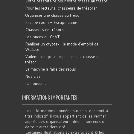
Votre prestataire pour votre chasse au trésor
Pour les lecteurs, chasseurs de trésorsr
Organiser une chasse au trésor
Escape room - Escape game
Chasseurs de trésors
Les puces du ChAT
Réaliser un cryptex : le mode d'emploi de
Wallace
Vademecum pour organiser une chasse au
trésor
La machine à faire des rébus
Nos clés
La boussole
INFORMATIONS IMPORTANTES
Les informations données sur ce site le sont à
titre indicatif. Il vous appartient de les vérifier
auprès des organisateurs, des annonceurs ou
de tout autre tiers cité.
Certaines illustrations et extraits sont © les