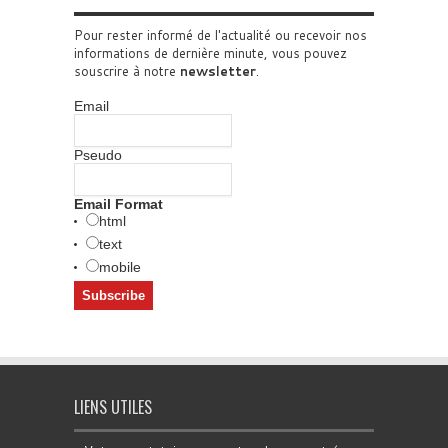
Pour rester informé de l'actualité ou recevoir nos
informations de dernière minute, vous pouvez
souscrire à notre
newsletter
.
Email
Pseudo
Email Format
html
text
mobile
LIENS UTILES