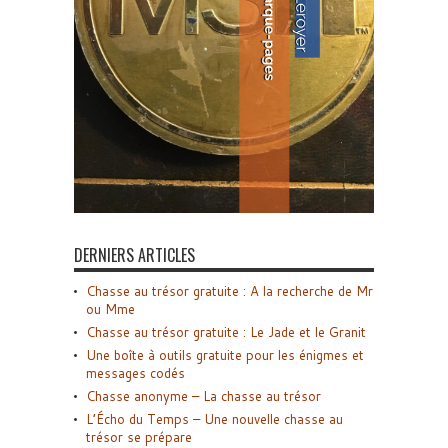
DERNIERS ARTICLES
Chasse au trésor gratuite : A la recherche de Mr
ou Mme
Chasse au trésor gratuite : Le Jade et le Granit
Une boîte à outils gratuite pour les énigmes et
messages codés
Chasse anonyme – La chasse au trésor
L’Écho du Temps – Une nouvelle chasse au
trésor se prépare