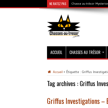
NE RATEZ PAS
Chasse au trésor Mysterios
ACCUEIL
CHASSES AU TRÉSOR
Accueil
»
Étiquette :
Griffus Investigat
Tag archives :
Griffus Inve
Griffus Investigations –