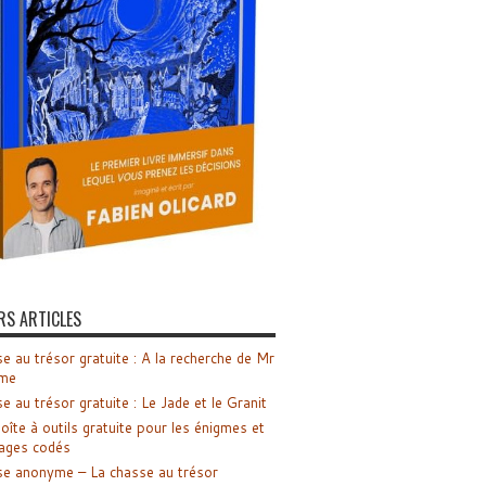
RS ARTICLES
e au trésor gratuite : A la recherche de Mr
me
e au trésor gratuite : Le Jade et le Granit
oîte à outils gratuite pour les énigmes et
ages codés
e anonyme – La chasse au trésor