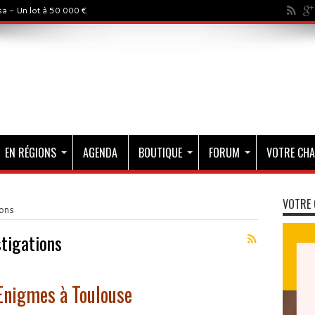
a - Un lot à 50 000 €
EN RÉGIONS
AGENDA
BOUTIQUE
FORUM
VOTRE CHA
VOTRE 
ions
stigations
 Enigmes à Toulouse