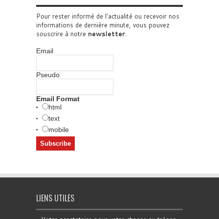
Pour rester informé de l'actualité ou recevoir nos
informations de dernière minute, vous pouvez
souscrire à notre
newsletter
.
Email
Pseudo
Email Format
html
text
mobile
LIENS UTILES