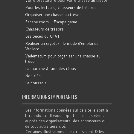
Votre prestataire pour votre chasse au trésor
Pour les lecteurs, chasseurs de trésorsr
Organiser une chasse au trésor
Escape room - Escape game
Chasseurs de trésors
Les puces du ChAT
Réaliser un cryptex : le mode d'emploi de
Wallace
Vademecum pour organiser une chasse au
trésor
La machine à faire des rébus
Nos clés
La boussole
INFORMATIONS IMPORTANTES
Les informations données sur ce site le sont à
titre indicatif. Il vous appartient de les vérifier
auprès des organisateurs, des annonceurs ou
de tout autre tiers cité.
Certaines illustrations et extraits sont © les