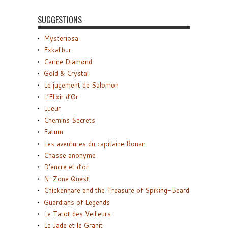
SUGGESTIONS
Mysteriosa
Exkalibur
Carine Diamond
Gold & Crystal
Le jugement de Salomon
L’Elixir d’Or
Lueur
Chemins Secrets
Fatum
Les aventures du capitaine Ronan
Chasse anonyme
D’encre et d’or
N-Zone Quest
Chickenhare and the Treasure of Spiking-Beard
Guardians of Legends
Le Tarot des Veilleurs
Le Jade et le Granit