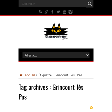
Accueil
»
Étiquette :
Grincourt-lès-Pas
Tag archives :
Grincourt-lès-
Pas