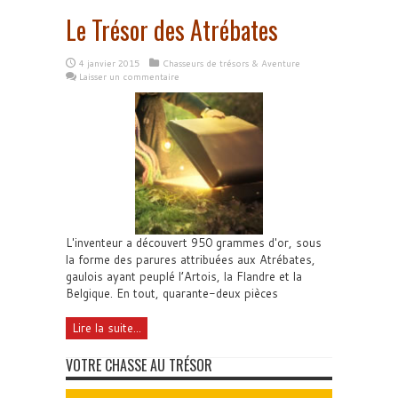
Le Trésor des Atrébates
4 janvier 2015
Chasseurs de trésors & Aventure
Laisser un commentaire
L'inventeur a découvert 950 grammes d'or, sous
la forme des parures attribuées aux Atrébates,
gaulois ayant peuplé l’Artois, la Flandre et la
Belgique. En tout, quarante-deux pièces
Lire la suite...
VOTRE CHASSE AU TRÉSOR