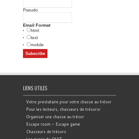
Pseudo
Email Format
html
text
mobile
LIENS UTILES
Votre prestataire pour votre chasse au trésor
Pour les lecteurs, chasseurs de trésorsr
Organiser une chasse au trésor
Escape room - Escape game
Chasseurs de trésors