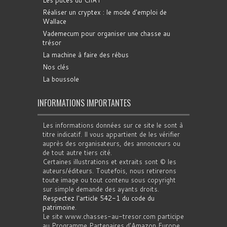
Les puces du ChAT
Réaliser un cryptex : le mode d'emploi de
Wallace
Vademecum pour organiser une chasse au
trésor
La machine à faire des rébus
Nos clés
La boussole
INFORMATIONS IMPORTANTES
Les informations données sur ce site le sont à
titre indicatif. Il vous appartient de les vérifier
auprès des organisateurs, des annonceurs ou
de tout autre tiers cité.
Certaines illustrations et extraits sont © les
auteurs/éditeurs. Toutefois, nous retirerons
toute image ou tout contenu sous copyright
sur simple demande des ayants droits.
Respectez l'article 542-1 du code du
patrimoine
.
Le site www.chasses-au-tresor.com participe
au Programme Partenaires d’Amazon Europe