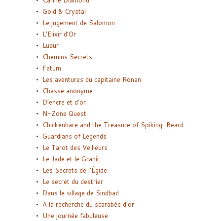
Carine Diamond
Gold & Crystal
Le jugement de Salomon
L’Elixir d’Or
Lueur
Chemins Secrets
Fatum
Les aventures du capitaine Ronan
Chasse anonyme
D’encre et d’or
N-Zone Quest
Chickenhare and the Treasure of Spiking-Beard
Guardians of Legends
Le Tarot des Veilleurs
Le Jade et le Granit
Les Secrets de l’Égide
Le secret du destrier
Dans le sillage de Sindbad
A la recherche du scarabée d’or
Une journée fabuleuse