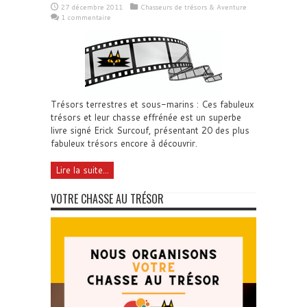
27 décembre 2011
Chasseurs de trésors & Aventure
1 commentaire
Trésors terrestres et sous-marins : Ces fabuleux
trésors et leur chasse effrénée est un superbe
livre signé Erick Surcouf, présentant 20 des plus
fabuleux trésors encore à découvrir.
Lire la suite...
VOTRE CHASSE AU TRÉSOR