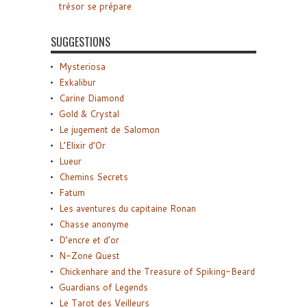
trésor se prépare
SUGGESTIONS
Mysteriosa
Exkalibur
Carine Diamond
Gold & Crystal
Le jugement de Salomon
L’Elixir d’Or
Lueur
Chemins Secrets
Fatum
Les aventures du capitaine Ronan
Chasse anonyme
D’encre et d’or
N-Zone Quest
Chickenhare and the Treasure of Spiking-Beard
Guardians of Legends
Le Tarot des Veilleurs