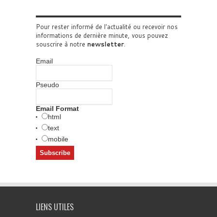
Pour rester informé de l'actualité ou recevoir nos
informations de dernière minute, vous pouvez
souscrire à notre
newsletter
.
Email
Pseudo
Email Format
html
text
mobile
LIENS UTILES