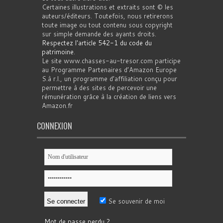
Certaines illustrations et extraits sont © les
auteurs/éditeurs. Toutefois, nous retirerons
toute image ou tout contenu sous copyright
sur simple demande des ayants droits.
Respectez l'article 542-1 du code du
patrimoine
.
Le site www.chasses-au-tresor.com participe
au Programme Partenaires d’Amazon Europe
S.à r.l., un programme d’affiliation conçu pour
permettre à des sites de percevoir une
rémunération grâce à la création de liens vers
Amazon.fr
CONNEXION
Se souvenir de moi
Mot de passe perdu ?