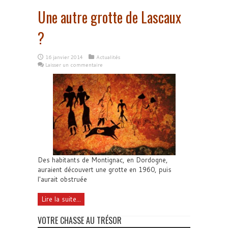
Une autre grotte de Lascaux
?
16 janvier 2014
Actualités
Laisser un commentaire
Des habitants de Montignac, en Dordogne,
auraient découvert une grotte en 1960, puis
l'aurait obstruée
Lire la suite...
VOTRE CHASSE AU TRÉSOR