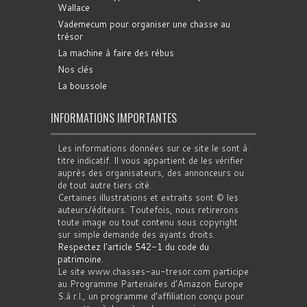
Wallace
Vademecum pour organiser une chasse au
trésor
La machine à faire des rébus
Nos clés
La boussole
INFORMATIONS IMPORTANTES
Les informations données sur ce site le sont à
titre indicatif. Il vous appartient de les vérifier
auprès des organisateurs, des annonceurs ou
de tout autre tiers cité.
Certaines illustrations et extraits sont © les
auteurs/éditeurs. Toutefois, nous retirerons
toute image ou tout contenu sous copyright
sur simple demande des ayants droits.
Respectez l'article 542-1 du code du
patrimoine
.
Le site www.chasses-au-tresor.com participe
au Programme Partenaires d’Amazon Europe
S.à r.l., un programme d’affiliation conçu pour