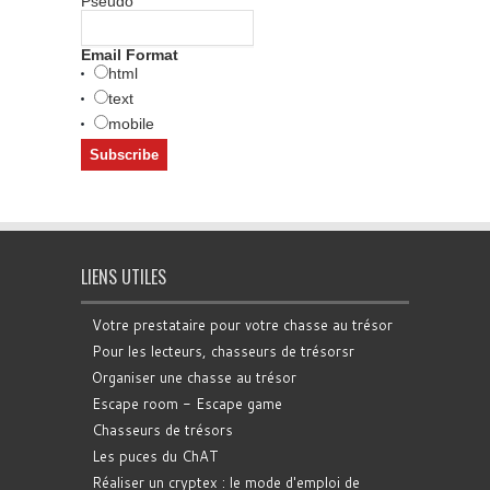
Pseudo
Email Format
html
text
mobile
LIENS UTILES
Votre prestataire pour votre chasse au trésor
Pour les lecteurs, chasseurs de trésorsr
Organiser une chasse au trésor
Escape room - Escape game
Chasseurs de trésors
Les puces du ChAT
Réaliser un cryptex : le mode d'emploi de