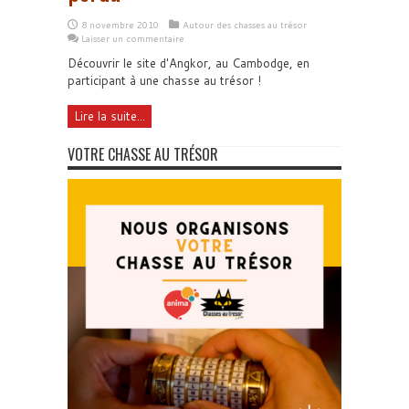
8 novembre 2010
Autour des chasses au trésor
Laisser un commentaire
Découvrir le site d'Angkor, au Cambodge, en
participant à une chasse au trésor !
Lire la suite...
VOTRE CHASSE AU TRÉSOR