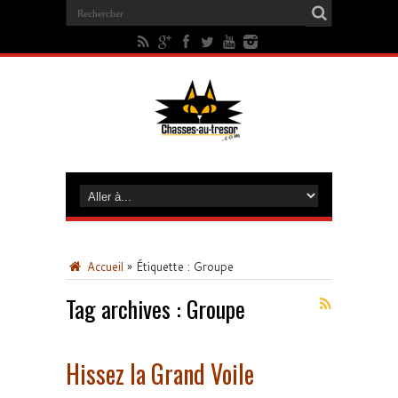
Accueil
»
Étiquette :
Groupe
Tag archives :
Groupe
Hissez la Grand Voile