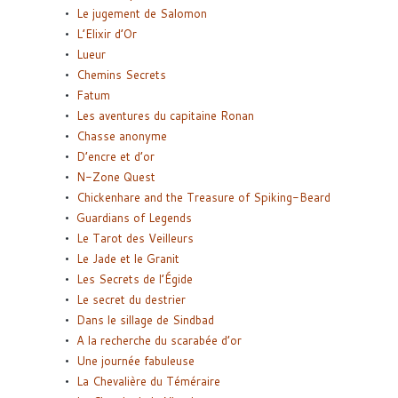
Le jugement de Salomon
L’Elixir d’Or
Lueur
Chemins Secrets
Fatum
Les aventures du capitaine Ronan
Chasse anonyme
D’encre et d’or
N-Zone Quest
Chickenhare and the Treasure of Spiking-Beard
Guardians of Legends
Le Tarot des Veilleurs
Le Jade et le Granit
Les Secrets de l’Égide
Le secret du destrier
Dans le sillage de Sindbad
A la recherche du scarabée d’or
Une journée fabuleuse
La Chevalière du Téméraire