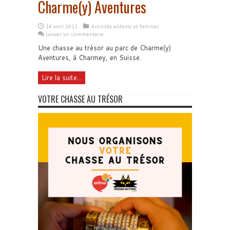
Charme(y) Aventures
14 avril 2011
Activités enfants et familles
Laisser un commentaire
Une chasse au trésor au parc de Charme(y)
Aventures, à Charmey, en Suisse.
Lire la suite...
VOTRE CHASSE AU TRÉSOR