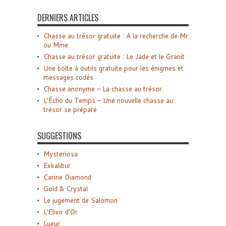
DERNIERS ARTICLES
Chasse au trésor gratuite : A la recherche de Mr
ou Mme
Chasse au trésor gratuite : Le Jade et le Granit
Une boîte à outils gratuite pour les énigmes et
messages codés
Chasse anonyme – La chasse au trésor
L’Écho du Temps – Une nouvelle chasse au
trésor se prépare
SUGGESTIONS
Mysteriosa
Exkalibur
Carine Diamond
Gold & Crystal
Le jugement de Salomon
L’Elixir d’Or
Lueur