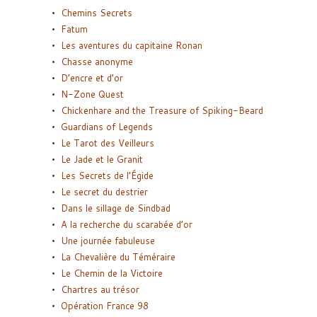
Chemins Secrets
Fatum
Les aventures du capitaine Ronan
Chasse anonyme
D’encre et d’or
N-Zone Quest
Chickenhare and the Treasure of Spiking-Beard
Guardians of Legends
Le Tarot des Veilleurs
Le Jade et le Granit
Les Secrets de l’Égide
Le secret du destrier
Dans le sillage de Sindbad
A la recherche du scarabée d’or
Une journée fabuleuse
La Chevalière du Téméraire
Le Chemin de la Victoire
Chartres au trésor
Opération France 98