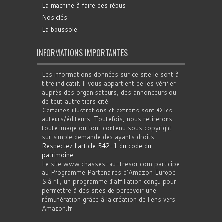
La machine à faire des rébus
Nos clés
La boussole
INFORMATIONS IMPORTANTES
Les informations données sur ce site le sont à
titre indicatif. Il vous appartient de les vérifier
auprès des organisateurs, des annonceurs ou
de tout autre tiers cité.
Certaines illustrations et extraits sont © les
auteurs/éditeurs. Toutefois, nous retirerons
toute image ou tout contenu sous copyright
sur simple demande des ayants droits.
Respectez l'article 542-1 du code du
patrimoine
.
Le site www.chasses-au-tresor.com participe
au Programme Partenaires d’Amazon Europe
S.à r.l., un programme d’affiliation conçu pour
permettre à des sites de percevoir une
rémunération grâce à la création de liens vers
Amazon.fr