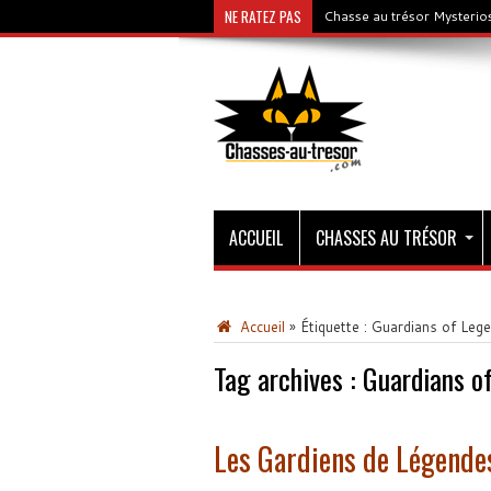
NE RATEZ PAS
Chasse au trésor Mysterios
ACCUEIL
CHASSES AU TRÉSOR
Accueil
»
Étiquette :
Guardians of Leg
Tag archives :
Guardians o
Les Gardiens de Légende