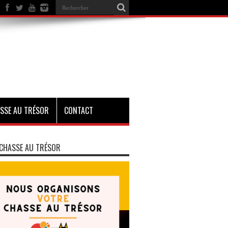
SSE AU TRÉSOR
CONTACT
CHASSE AU TRÉSOR