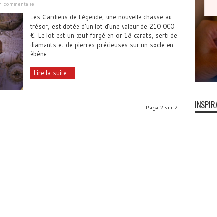
un commentaire
Les Gardiens de Légende, une nouvelle chasse au
trésor, est dotée d'un lot d’une valeur de 210 000
€. Le lot est un œuf forgé en or 18 carats, serti de
diamants et de pierres précieuses sur un socle en
ébène.
Lire la suite...
INSPIR
Page 2 sur 2