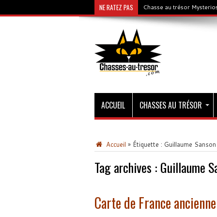
NE RATEZ PAS
Chasse au trésor Mysterios
ACCUEIL
CHASSES AU TRÉSOR
Accueil
»
Étiquette :
Guillaume Sanson
Tag archives :
Guillaume S
Carte de France ancienne