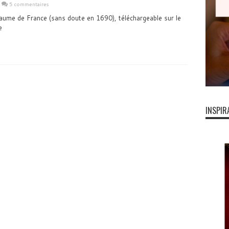
5 commentaires
aume de France (sans doute en 1690), téléchargeable sur le
e
INSPIR