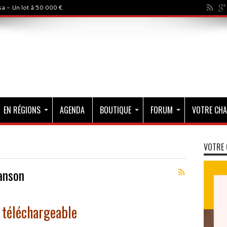
a - Un lot à 50 000 €
EN RÉGIONS
AGENDA
BOUTIQUE
FORUM
VOTRE CHA
VOTRE 
anson
 téléchargeable