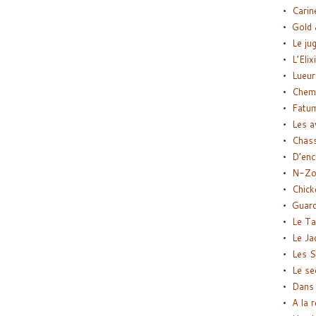
Carin
Gold 
Le ju
L’Elix
Lueur
Chemi
Fatu
Les a
Chas
D’enc
N-Zo
Chick
Guard
Le Ta
Le Ja
Les S
Le se
Dans 
A la 