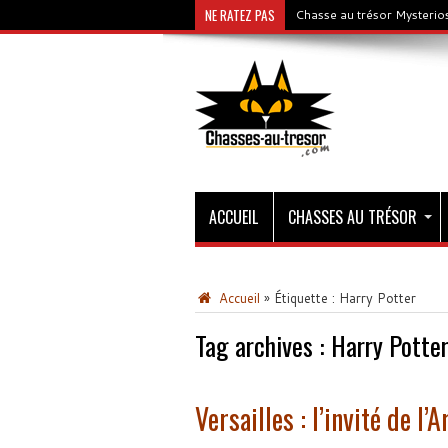
NE RATEZ PAS
Chasse au trésor Mysterios
ACCUEIL
CHASSES AU TRÉSOR
Accueil
»
Étiquette :
Harry Potter
Tag archives :
Harry Potte
Versailles : l’invité de l’