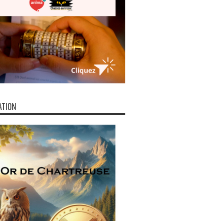
ATION