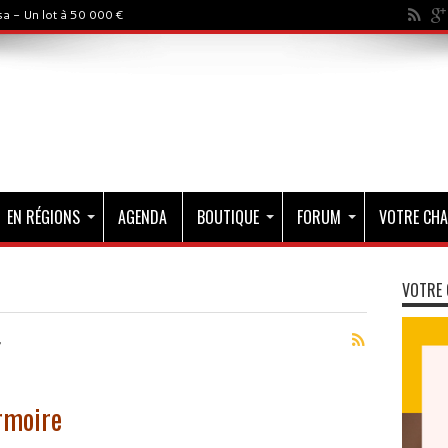
a - Un lot à 50 000 €
EN RÉGIONS
AGENDA
BOUTIQUE
FORUM
VOTRE CHA
VOTRE 
r
Armoire