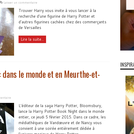
Laisser un commentaire
Trouver Harry vous invite à vous lancer à la
recherche d'une figurine de Harry Potter et
d'autres figurines cachées chez des commerçants
de Versailles
Lire la suite...
INSPIR
: dans le monde et en Meurthe-et-
entaire
L'éditeur de la saga Harry Potter, Bloomsbury,
lance la Harry Potter Book Night dans le monde
entier, ce jeudi 5 février 2015. Dans ce cadre, les
médiathèques de Vandœuvre et de Nancy vous
convient à une soirée entièrement dédiée à