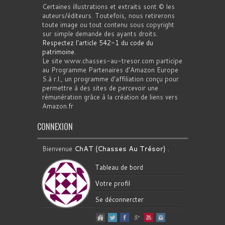
Certaines illustrations et extraits sont © les
auteurs/éditeurs. Toutefois, nous retirerons
toute image ou tout contenu sous copyright
sur simple demande des ayants droits.
Respectez l'article 542-1 du code du
patrimoine
.
Le site www.chasses-au-tresor.com participe
au Programme Partenaires d’Amazon Europe
S.à r.l., un programme d’affiliation conçu pour
permettre à des sites de percevoir une
rémunération grâce à la création de liens vers
Amazon.fr
CONNEXION
Bienvenue
ChAT (Chasses Au Trésor)
.
Tableau de bord
Votre profil
Se déconnercter