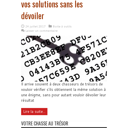
vos solutions sans les
dévoiler
24 juillet 2017
Boite à outils
Laisser un commentaire
Il arrive souvent à deux chasseurs de trésors de
vouloir vérifier s'ils obtiennent la même solution à
une énigme, sans pour autant vouloir dévoiler leur
résultat
Lire la suite...
VOTRE CHASSE AU TRÉSOR