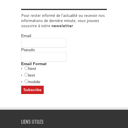
Pour rester informé de l'actualité ou recevoir nos
informations de dernière minute, vous pouvez
souscrire à notre
newsletter
.
Email
Pseudo
Email Format
html
text
mobile
LIENS UTILES