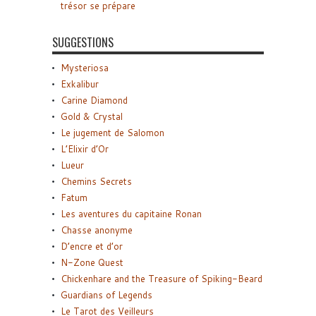
trésor se prépare
SUGGESTIONS
Mysteriosa
Exkalibur
Carine Diamond
Gold & Crystal
Le jugement de Salomon
L’Elixir d’Or
Lueur
Chemins Secrets
Fatum
Les aventures du capitaine Ronan
Chasse anonyme
D’encre et d’or
N-Zone Quest
Chickenhare and the Treasure of Spiking-Beard
Guardians of Legends
Le Tarot des Veilleurs