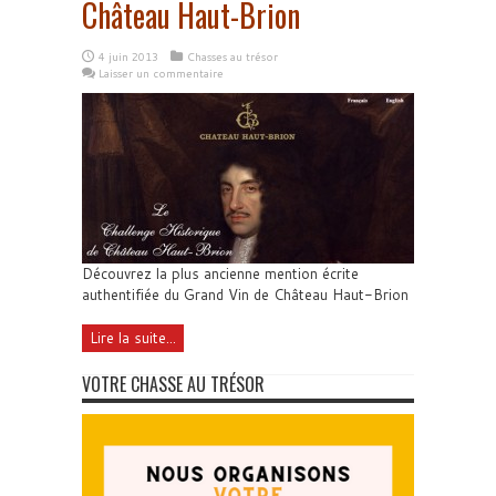
Château Haut-Brion
4 juin 2013
Chasses au trésor
Laisser un commentaire
Découvrez la plus ancienne mention écrite
authentifiée du Grand Vin de Château Haut-Brion
Lire la suite...
VOTRE CHASSE AU TRÉSOR