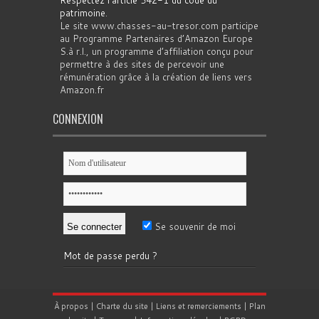
Respectez l'article 542-1 du code du
patrimoine
.
Le site www.chasses-au-tresor.com participe
au Programme Partenaires d’Amazon Europe
S.à r.l., un programme d’affiliation conçu pour
permettre à des sites de percevoir une
rémunération grâce à la création de liens vers
Amazon.fr
CONNEXION
Se souvenir de moi
Mot de passe perdu ?
À propos
|
Charte du site
|
Liens et remerciements
|
Plan