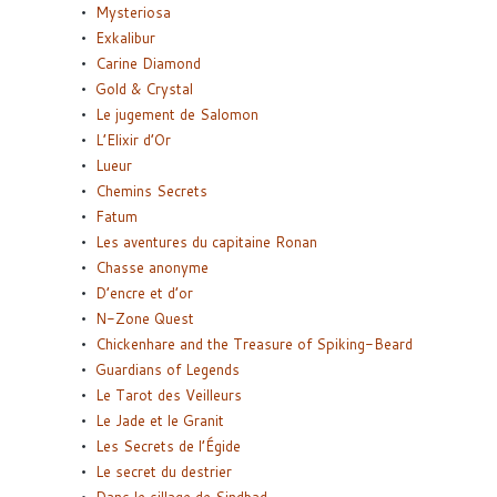
Mysteriosa
Exkalibur
Carine Diamond
Gold & Crystal
Le jugement de Salomon
L’Elixir d’Or
Lueur
Chemins Secrets
Fatum
Les aventures du capitaine Ronan
Chasse anonyme
D’encre et d’or
N-Zone Quest
Chickenhare and the Treasure of Spiking-Beard
Guardians of Legends
Le Tarot des Veilleurs
Le Jade et le Granit
Les Secrets de l’Égide
Le secret du destrier