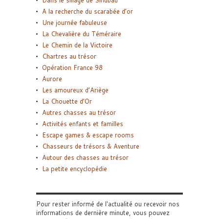
Dans le sillage de Sindbad
A la recherche du scarabée d’or
Une journée fabuleuse
La Chevalière du Téméraire
Le Chemin de la Victoire
Chartres au trésor
Opération France 98
Aurore
Les amoureux d’Ariège
La Chouette d’Or
Autres chasses au trésor
Activités enfants et familles
Escape games & escape rooms
Chasseurs de trésors & Aventure
Autour des chasses au trésor
La petite encyclopédie
Pour rester informé de l'actualité ou recevoir nos
informations de dernière minute, vous pouvez