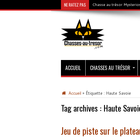
NE RATEZ PAS
Chasse au trésor Mysterios
ACCUEIL
CHASSES AU TRÉSOR
Accueil
»
Étiquette :
Haute Savoie
Tag archives :
Haute Savoi
Jeu de piste sur le plat