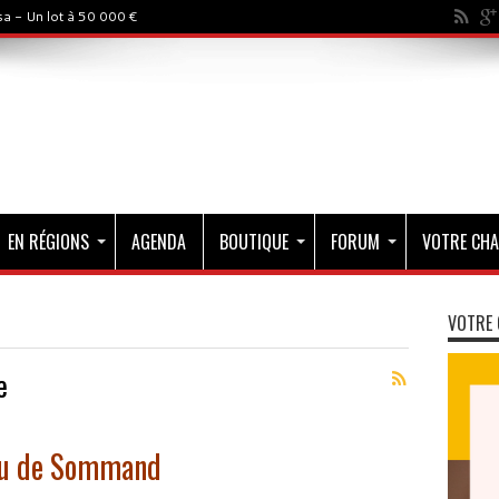
a - Un lot à 50 000 €
EN RÉGIONS
AGENDA
BOUTIQUE
FORUM
VOTRE CHA
VOTRE 
e
eau de Sommand