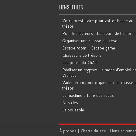
LIENS UTILES
Votre prestataire pour votre chasse au
trésor
Pour les lecteurs, chasseurs de trésorsr
Organiser une chasse au trésor
Escape room - Escape game
Chasseurs de trésors
Les puces du ChAT
Réaliser un cryptex : le mode d'emploi d
Wallace
Vademecum pour organiser une chasse 
trésor
La machine à faire des rébus
Nos clés
La boussole
À propos
|
Charte du site
|
Liens et reme