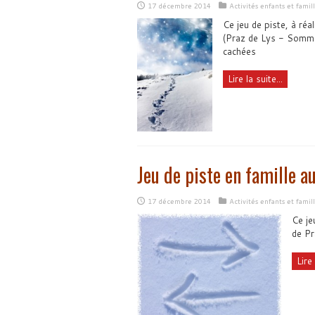
17 décembre 2014
Activités enfants et famil
Ce jeu de piste, à réa
(Praz de Lys - Somman
cachées
Lire la suite...
Jeu de piste en famille a
17 décembre 2014
Activités enfants et famil
Ce je
de P
Lire 