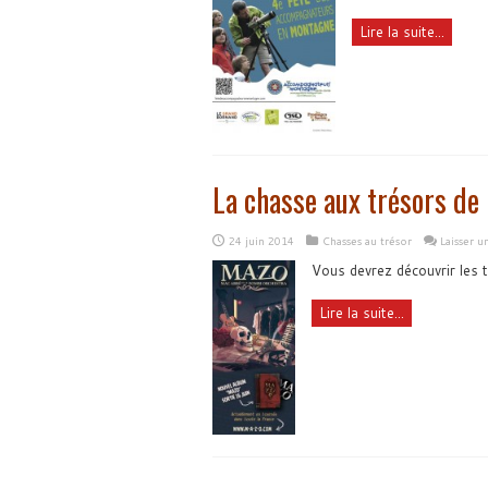
Lire la suite...
La chasse aux trésors de
24 juin 2014
Chasses au trésor
Laisser 
Vous devrez découvrir les 
Lire la suite...