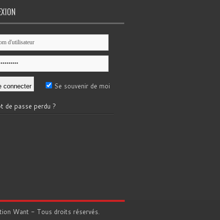
EXION
Se souvenir de moi
t de passe perdu ?
tion
Want
- Tous droits réservés.