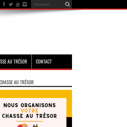
SSE AU TRÉSOR
CONTACT
CHASSE AU TRÉSOR