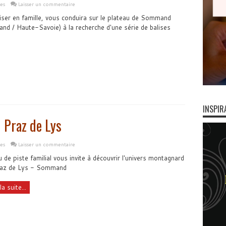
les
Laisser un commentaire
liser en famille, vous conduira sur le plateau de Sommand
d / Haute-Savoie) à la recherche d'une série de balises
INSPIR
u Praz de Lys
les
Laisser un commentaire
u de piste familial vous invite à découvrir l'univers montagnard
raz de Lys - Sommand
la suite...