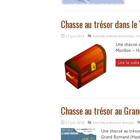
Chasse au trésor dans le 
27 juin 2014
Activités enfants et familles
,
In
Une chasse a
Morillon - H
Lire la suite.
Chasse au trésor au Gra
27 juin 2014
Activités enfants et familles
Une chasse au tréso
Grand Bornand (Haut