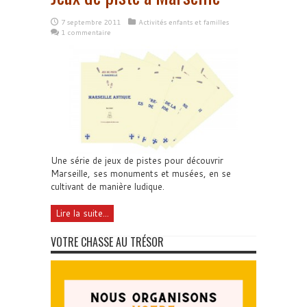
7 septembre 2011
Activités enfants et familles
1 commentaire
Une série de jeux de pistes pour découvrir
Marseille, ses monuments et musées, en se
cultivant de manière ludique.
Lire la suite...
VOTRE CHASSE AU TRÉSOR