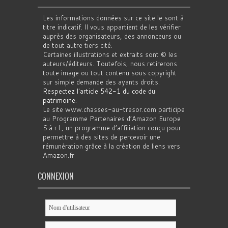
Les informations données sur ce site le sont à
titre indicatif. Il vous appartient de les vérifier
auprès des organisateurs, des annonceurs ou
de tout autre tiers cité.
Certaines illustrations et extraits sont © les
auteurs/éditeurs. Toutefois, nous retirerons
toute image ou tout contenu sous copyright
sur simple demande des ayants droits.
Respectez l'article 542-1 du code du
patrimoine
.
Le site www.chasses-au-tresor.com participe
au Programme Partenaires d’Amazon Europe
S.à r.l., un programme d’affiliation conçu pour
permettre à des sites de percevoir une
rémunération grâce à la création de liens vers
Amazon.fr
CONNEXION