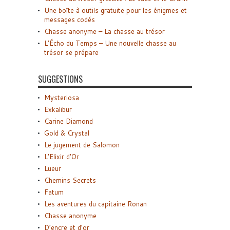
Une boîte à outils gratuite pour les énigmes et
messages codés
Chasse anonyme – La chasse au trésor
L’Écho du Temps – Une nouvelle chasse au
trésor se prépare
SUGGESTIONS
Mysteriosa
Exkalibur
Carine Diamond
Gold & Crystal
Le jugement de Salomon
L’Elixir d’Or
Lueur
Chemins Secrets
Fatum
Les aventures du capitaine Ronan
Chasse anonyme
D’encre et d’or