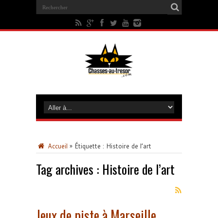
Accueil
»
Étiquette :
Histoire de l’art
Tag archives :
Histoire de l’art
Jeux de piste à Marseille