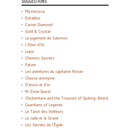
SUGGESTIONS
Mysteriosa
Exkalibur
Carine Diamond
Gold & Crystal
Le jugement de Salomon
L’Elixir d’Or
Lueur
Chemins Secrets
Fatum
Les aventures du capitaine Ronan
Chasse anonyme
D’encre et d’or
N-Zone Quest
Chickenhare and the Treasure of Spiking-Beard
Guardians of Legends
Le Tarot des Veilleurs
Le Jade et le Granit
Les Secrets de l’Égide