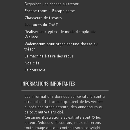
Organiser une chasse au trésor
Escape room - Escape game
Chasseurs de trésors
Les puces du ChAT
Réaliser un cryptex : le mode d'emploi de
Wallace
Vademecum pour organiser une chasse au
trésor
La machine à faire des rébus
Nos clés
La boussole
INFORMATIONS IMPORTANTES
Les informations données sur ce site le sont à
titre indicatif. Il vous appartient de les vérifier
auprès des organisateurs, des annonceurs ou
de tout autre tiers cité.
Certaines illustrations et extraits sont © les
auteurs/éditeurs. Toutefois, nous retirerons
toute image ou tout contenu sous copyright