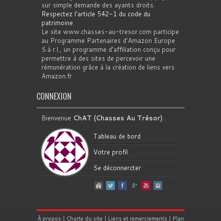
sur simple demande des ayants droits.
Respectez l'article 542-1 du code du
patrimoine
.
Le site www.chasses-au-tresor.com participe
au Programme Partenaires d’Amazon Europe
S.à r.l., un programme d’affiliation conçu pour
permettre à des sites de percevoir une
rémunération grâce à la création de liens vers
Amazon.fr
CONNEXION
Bienvenue
ChAT (Chasses Au Trésor)
.
Tableau de bord
Votre profil
Se déconnercter
À propos
|
Charte du site
|
Liens et remerciements
|
Plan