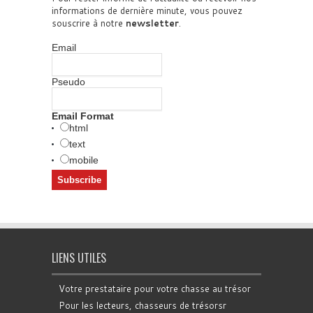
informations de dernière minute, vous pouvez
souscrire à notre
newsletter
.
Email
Pseudo
Email Format
html
text
mobile
LIENS UTILES
Votre prestataire pour votre chasse au trésor
Pour les lecteurs, chasseurs de trésorsr