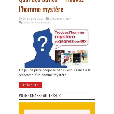
l’homme mystère
26 octobre 2012
Chasses au trésor
Laisser un commentaire
Un jeu de piste proposé par Ouest-France à la
recherche d'un homme mystère
Lire la suite...
VOTRE CHASSE AU TRÉSOR