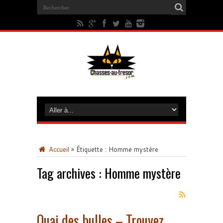
Accueil
»
Étiquette :
Homme mystère
Tag archives :
Homme mystère
Quai des bulles – Trouvez