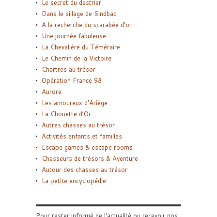
Le secret du destrier
Dans le sillage de Sindbad
A la recherche du scarabée d’or
Une journée fabuleuse
La Chevalière du Téméraire
Le Chemin de la Victoire
Chartres au trésor
Opération France 98
Aurore
Les amoureux d’Ariège
La Chouette d’Or
Autres chasses au trésor
Activités enfants et familles
Escape games & escape rooms
Chasseurs de trésors & Aventure
Autour des chasses au trésor
La petite encyclopédie
Pour rester informé de l'actualité ou recevoir nos