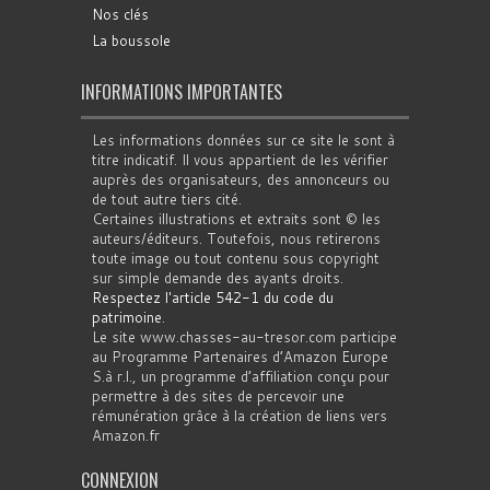
Nos clés
La boussole
INFORMATIONS IMPORTANTES
Les informations données sur ce site le sont à
titre indicatif. Il vous appartient de les vérifier
auprès des organisateurs, des annonceurs ou
de tout autre tiers cité.
Certaines illustrations et extraits sont © les
auteurs/éditeurs. Toutefois, nous retirerons
toute image ou tout contenu sous copyright
sur simple demande des ayants droits.
Respectez l'article 542-1 du code du
patrimoine
.
Le site www.chasses-au-tresor.com participe
au Programme Partenaires d’Amazon Europe
S.à r.l., un programme d’affiliation conçu pour
permettre à des sites de percevoir une
rémunération grâce à la création de liens vers
Amazon.fr
CONNEXION