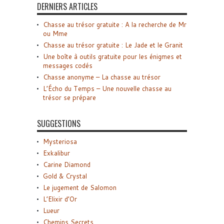
DERNIERS ARTICLES
Chasse au trésor gratuite : A la recherche de Mr
ou Mme
Chasse au trésor gratuite : Le Jade et le Granit
Une boîte à outils gratuite pour les énigmes et
messages codés
Chasse anonyme – La chasse au trésor
L’Écho du Temps – Une nouvelle chasse au
trésor se prépare
SUGGESTIONS
Mysteriosa
Exkalibur
Carine Diamond
Gold & Crystal
Le jugement de Salomon
L’Elixir d’Or
Lueur
Chemins Secrets