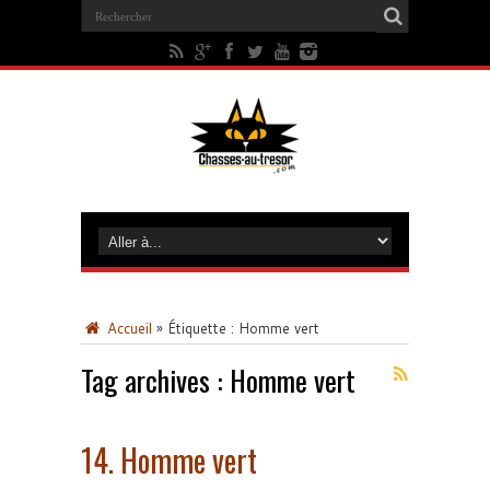
Accueil
»
Étiquette :
Homme vert
Tag archives :
Homme vert
14. Homme vert