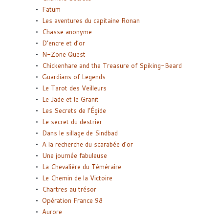
Fatum
Les aventures du capitaine Ronan
Chasse anonyme
D’encre et d’or
N-Zone Quest
Chickenhare and the Treasure of Spiking-Beard
Guardians of Legends
Le Tarot des Veilleurs
Le Jade et le Granit
Les Secrets de l’Égide
Le secret du destrier
Dans le sillage de Sindbad
A la recherche du scarabée d’or
Une journée fabuleuse
La Chevalière du Téméraire
Le Chemin de la Victoire
Chartres au trésor
Opération France 98
Aurore