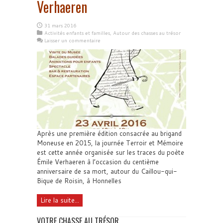
Verhaeren
31 mars 2016
Activités enfants et familles
,
Autour des chasses au trésor
Laisser un commentaire
Après une première édition consacrée au brigand
Moneuse en 2015, la journée Terroir et Mémoire
est cette année organisée sur les traces du poète
Émile Verhaeren à l’occasion du centième
anniversaire de sa mort, autour du Caillou-qui-
Bique de Roisin, à Honnelles
Lire la suite...
VOTRE CHASSE AU TRÉSOR