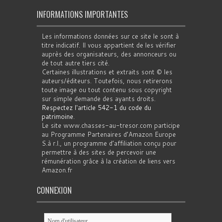
INFORMATIONS IMPORTANTES
Les informations données sur ce site le sont à
titre indicatif. Il vous appartient de les vérifier
auprès des organisateurs, des annonceurs ou
de tout autre tiers cité.
Certaines illustrations et extraits sont © les
auteurs/éditeurs. Toutefois, nous retirerons
toute image ou tout contenu sous copyright
sur simple demande des ayants droits.
Respectez l'article 542-1 du code du
patrimoine
.
Le site www.chasses-au-tresor.com participe
au Programme Partenaires d’Amazon Europe
S.à r.l., un programme d’affiliation conçu pour
permettre à des sites de percevoir une
rémunération grâce à la création de liens vers
Amazon.fr
CONNEXION