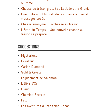
ou Mme
Chasse au trésor gratuite : Le Jade et le Granit
Une boîte à outils gratuite pour les énigmes et
messages codés
Chasse anonyme – La chasse au trésor
L’Écho du Temps – Une nouvelle chasse au
trésor se prépare
SUGGESTIONS
Mysteriosa
Exkalibur
Carine Diamond
Gold & Crystal
Le jugement de Salomon
L’Elixir d’Or
Lueur
Chemins Secrets
Fatum
Les aventures du capitaine Ronan