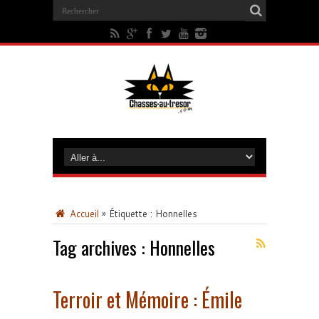
Accueil
»
Étiquette :
Honnelles
Tag archives :
Honnelles
Terroir et Mémoire : Émile