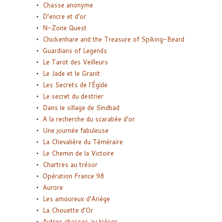
Chasse anonyme
D’encre et d’or
N-Zone Quest
Chickenhare and the Treasure of Spiking-Beard
Guardians of Legends
Le Tarot des Veilleurs
Le Jade et le Granit
Les Secrets de l’Égide
Le secret du destrier
Dans le sillage de Sindbad
A la recherche du scarabée d’or
Une journée fabuleuse
La Chevalière du Téméraire
Le Chemin de la Victoire
Chartres au trésor
Opération France 98
Aurore
Les amoureux d’Ariège
La Chouette d’Or
Autres chasses au trésor