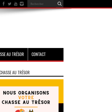
SSE AU TRÉSOR
CONTACT
CHASSE AU TRÉSOR