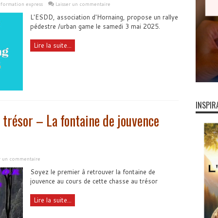
nformation express
Laisser un commentaire
L'ESDD, association d'Hornaing, propose un rallye
pédestre /urban game le samedi 3 mai 2025.
Lire la suite...
INSPIR
trésor – La fontaine de jouvence
er un commentaire
Soyez le premier à retrouver la fontaine de
jouvence au cours de cette chasse au trésor
Lire la suite...