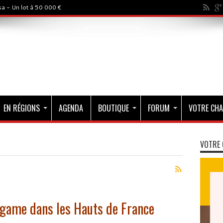
a - Un lot à 50 000 €
EN RÉGIONS
AGENDA
BOUTIQUE
FORUM
VOTRE CHA
VOTRE 
 game dans les Hauts de France