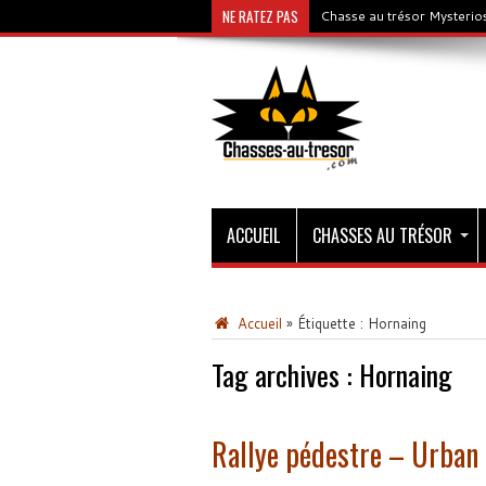
NE RATEZ PAS
Chasse au trésor Mysterios
ACCUEIL
CHASSES AU TRÉSOR
Accueil
»
Étiquette :
Hornaing
Tag archives :
Hornaing
Rallye pédestre – Urban