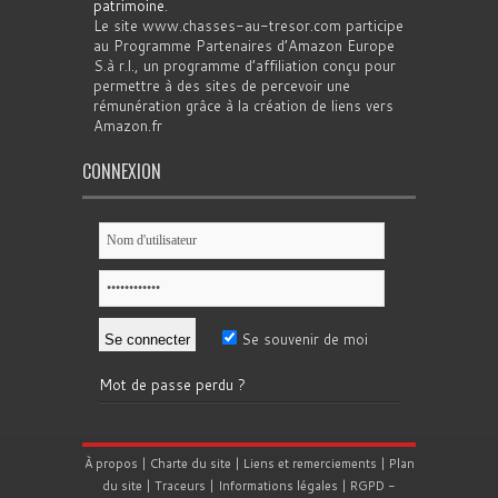
patrimoine
.
Le site www.chasses-au-tresor.com participe
au Programme Partenaires d’Amazon Europe
S.à r.l., un programme d’affiliation conçu pour
permettre à des sites de percevoir une
rémunération grâce à la création de liens vers
Amazon.fr
CONNEXION
Se souvenir de moi
Mot de passe perdu ?
À propos
|
Charte du site
|
Liens et remerciements
|
Plan
du site
|
Traceurs
|
Informations légales
|
RGPD
-