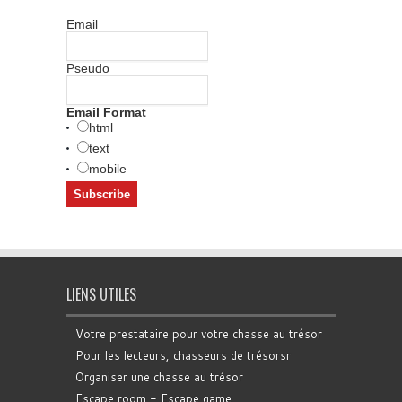
Email
Pseudo
Email Format
html
text
mobile
LIENS UTILES
Votre prestataire pour votre chasse au trésor
Pour les lecteurs, chasseurs de trésorsr
Organiser une chasse au trésor
Escape room - Escape game