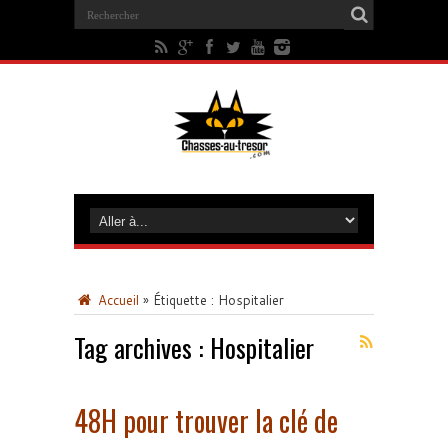
Accueil
»
Étiquette :
Hospitalier
Tag archives :
Hospitalier
48H pour trouver la clé de