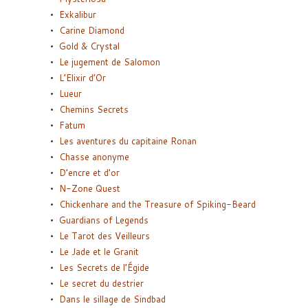
Exkalibur
Carine Diamond
Gold & Crystal
Le jugement de Salomon
L’Elixir d’Or
Lueur
Chemins Secrets
Fatum
Les aventures du capitaine Ronan
Chasse anonyme
D’encre et d’or
N-Zone Quest
Chickenhare and the Treasure of Spiking-Beard
Guardians of Legends
Le Tarot des Veilleurs
Le Jade et le Granit
Les Secrets de l’Égide
Le secret du destrier
Dans le sillage de Sindbad