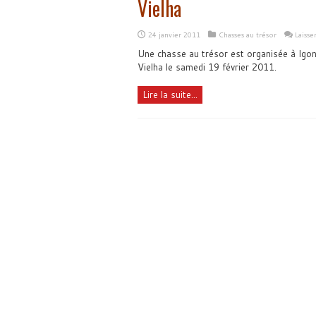
Vielha
24 janvier 2011
Chasses au trésor
Laiss
Une chasse au trésor est organisée à Igon
Vielha le samedi 19 février 2011.
Lire la suite...