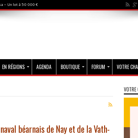
a - Un lot à 50 000 €
EN RÉGIONS
AGENDA
BOUTIQUE
FORUM
VOTRE CHA
VOTRE 
naval béarnais de Nay et de la Vath-