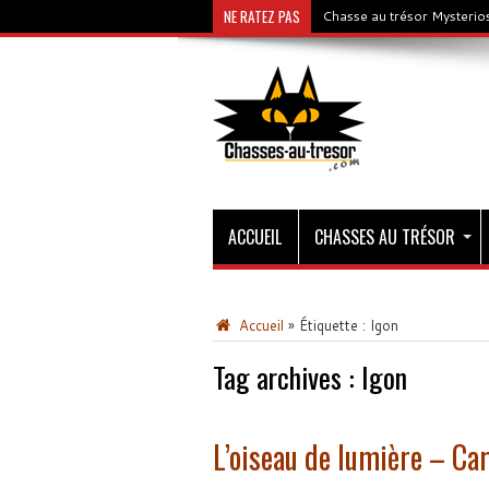
NE RATEZ PAS
Chasse au trésor Mysterios
ACCUEIL
CHASSES AU TRÉSOR
Accueil
»
Étiquette :
Igon
Tag archives :
Igon
L’oiseau de lumière – Car