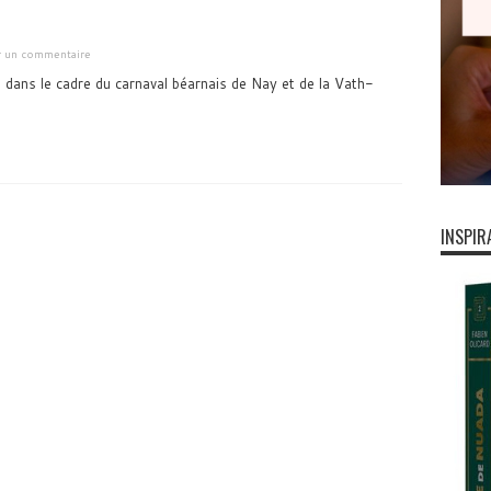
er un commentaire
 dans le cadre du carnaval béarnais de Nay et de la Vath-
INSPIR