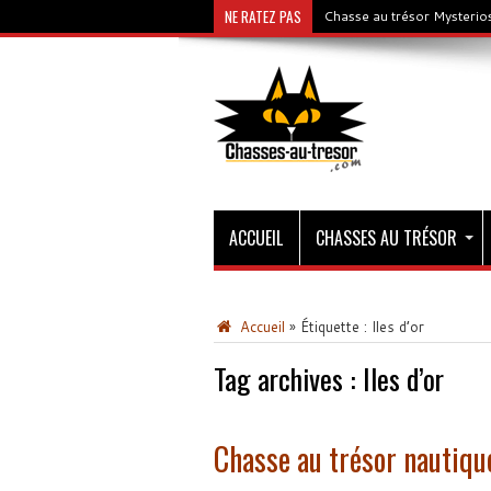
NE RATEZ PAS
Chasse au trésor Mysterios
ACCUEIL
CHASSES AU TRÉSOR
Accueil
»
Étiquette :
Iles d’or
Tag archives :
Iles d’or
Chasse au trésor nautiqu