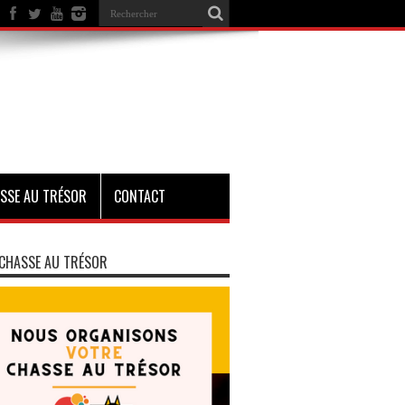
SSE AU TRÉSOR
CONTACT
CHASSE AU TRÉSOR