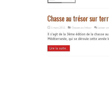
Chasse au trésor sur terr
1 mars 2011
Chasses au trésor
Laisser u
Il s'agit de la 3ème édition de la chasse a
Méditerranée, qui se déroule cette année l
Lire la suite...