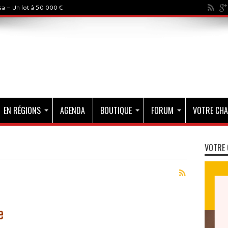
a - Un lot à 50 000 €
EN RÉGIONS
AGENDA
BOUTIQUE
FORUM
VOTRE CHA
VOTRE 
e