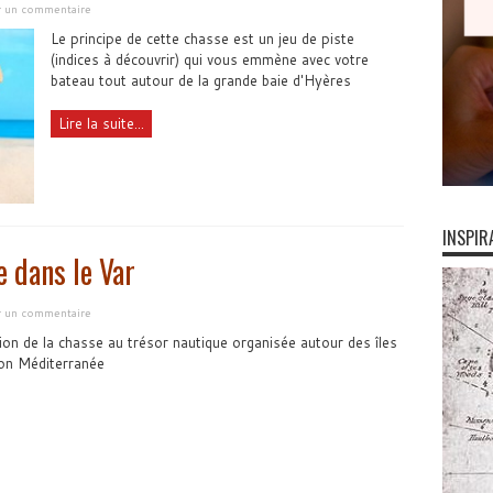
er un commentaire
Le principe de cette chasse est un jeu de piste
(indices à découvrir) qui vous emmène avec votre
bateau tout autour de la grande baie d'Hyères
Lire la suite...
INSPIR
e dans le Var
er un commentaire
ition de la chasse au trésor nautique organisée autour des îles
on Méditerranée