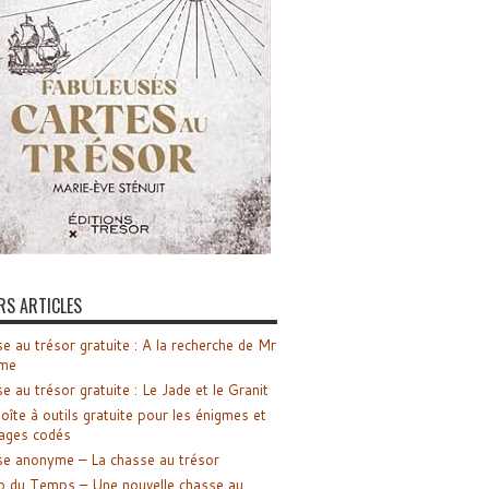
RS ARTICLES
e au trésor gratuite : A la recherche de Mr
me
e au trésor gratuite : Le Jade et le Granit
oîte à outils gratuite pour les énigmes et
ages codés
e anonyme – La chasse au trésor
o du Temps – Une nouvelle chasse au