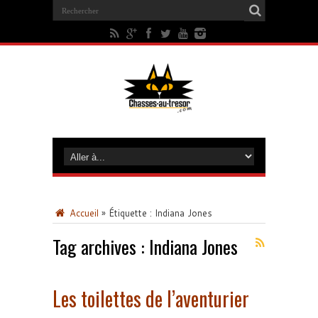
Accueil
»
Étiquette :
Indiana Jones
Tag archives :
Indiana Jones
Les toilettes de l’aventurier