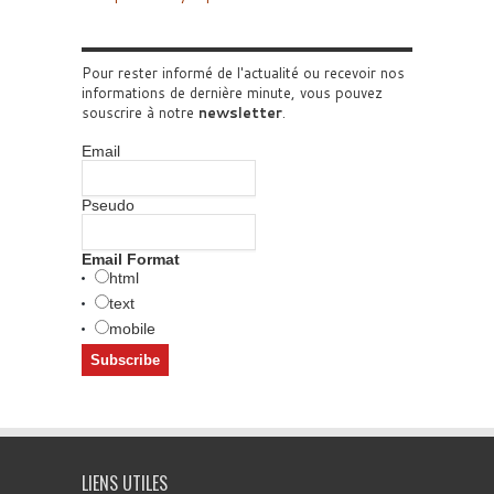
Pour rester informé de l'actualité ou recevoir nos
informations de dernière minute, vous pouvez
souscrire à notre
newsletter
.
Email
Pseudo
Email Format
html
text
mobile
LIENS UTILES