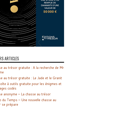
RS ARTICLES
e au trésor gratuite : A la recherche de Mr
me
e au trésor gratuite : Le Jade et le Granit
oîte à outils gratuite pour les énigmes et
ages codés
e anonyme – La chasse au trésor
o du Temps – Une nouvelle chasse au
r se prépare