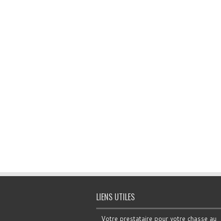
LIENS UTILES
Votre prestataire pour votre chasse au