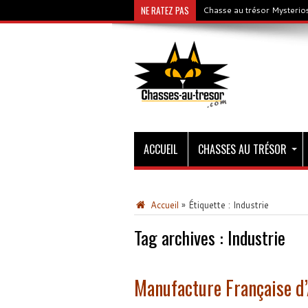
NE RATEZ PAS
Chasse au trésor Mysterios
ACCUEIL
CHASSES AU TRÉSOR
Accueil
»
Étiquette :
Industrie
Tag archives :
Industrie
Manufacture Française d’