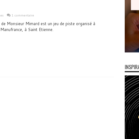
les
1 commentaire
 de Monsieur Mimard est un jeu de piste organisé à
 Manufrance, à Saint Etienne.
INSPIR