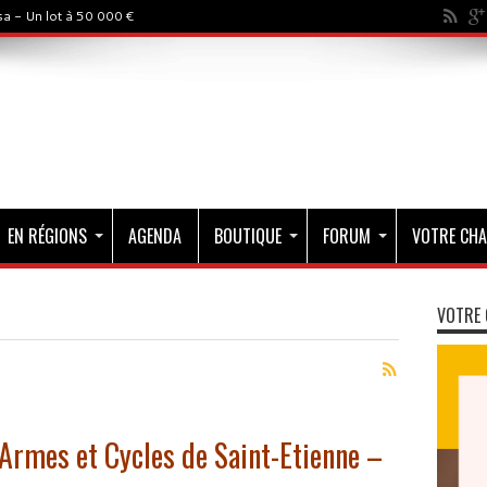
a - Un lot à 50 000 €
EN RÉGIONS
AGENDA
BOUTIQUE
FORUM
VOTRE CHA
VOTRE 
Armes et Cycles de Saint-Etienne –