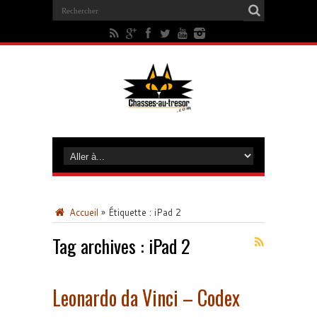
Accueil
»
Étiquette :
iPad 2
Tag archives :
iPad 2
Leonardo da Vinci – Codex