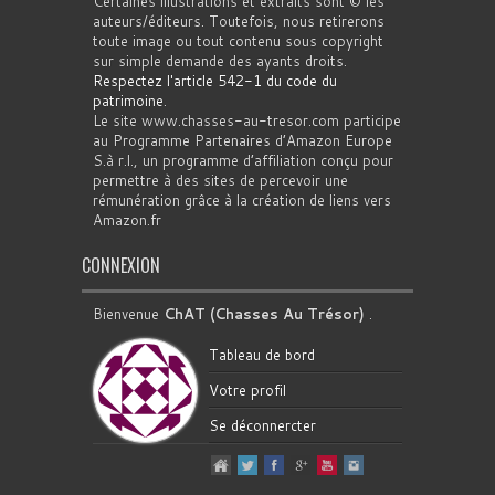
Certaines illustrations et extraits sont © les
auteurs/éditeurs. Toutefois, nous retirerons
toute image ou tout contenu sous copyright
sur simple demande des ayants droits.
Respectez l'article 542-1 du code du
patrimoine
.
Le site www.chasses-au-tresor.com participe
au Programme Partenaires d’Amazon Europe
S.à r.l., un programme d’affiliation conçu pour
permettre à des sites de percevoir une
rémunération grâce à la création de liens vers
Amazon.fr
CONNEXION
Bienvenue
ChAT (Chasses Au Trésor)
.
Tableau de bord
Votre profil
Se déconnercter