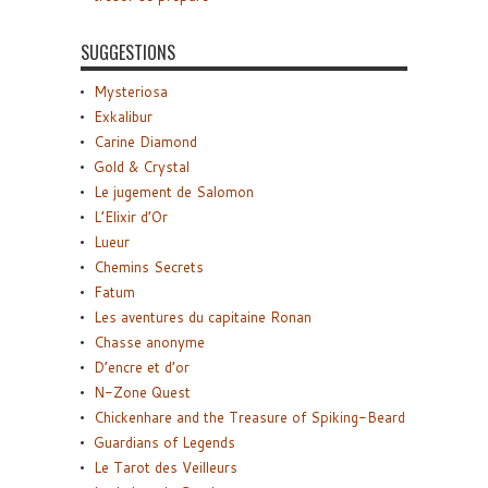
SUGGESTIONS
Mysteriosa
Exkalibur
Carine Diamond
Gold & Crystal
Le jugement de Salomon
L’Elixir d’Or
Lueur
Chemins Secrets
Fatum
Les aventures du capitaine Ronan
Chasse anonyme
D’encre et d’or
N-Zone Quest
Chickenhare and the Treasure of Spiking-Beard
Guardians of Legends
Le Tarot des Veilleurs