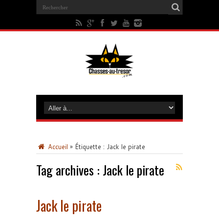
Accueil
»
Étiquette :
Jack le pirate
Tag archives :
Jack le pirate
Jack le pirate