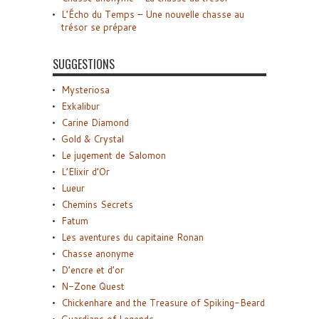
L’Écho du Temps – Une nouvelle chasse au
trésor se prépare
SUGGESTIONS
Mysteriosa
Exkalibur
Carine Diamond
Gold & Crystal
Le jugement de Salomon
L’Elixir d’Or
Lueur
Chemins Secrets
Fatum
Les aventures du capitaine Ronan
Chasse anonyme
D’encre et d’or
N-Zone Quest
Chickenhare and the Treasure of Spiking-Beard
Guardians of Legends