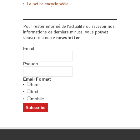
La petite encyclopédie
Pour rester informé de l'actualité ou recevoir nos
informations de dernière minute, vous pouvez
souscrire à notre
newsletter
.
Email
Pseudo
Email Format
html
text
mobile