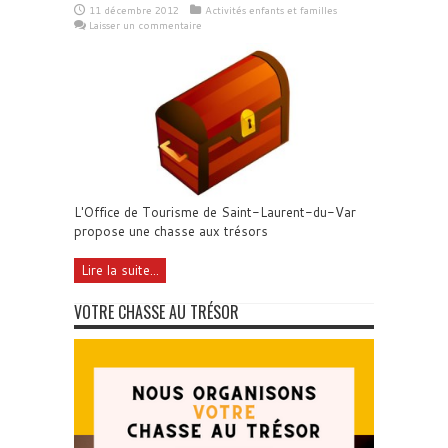
11 décembre 2012
Activités enfants et familles
Laisser un commentaire
L'Office de Tourisme de Saint-Laurent-du-Var
propose une chasse aux trésors
Lire la suite...
VOTRE CHASSE AU TRÉSOR