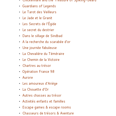
Chickenhare and the Treasure of Spiking-Beard
Guardians of Legends
Le Tarot des Veilleurs
Le Jade et le Granit
Les Secrets de l’Égide
Le secret du destrier
Dans le sillage de Sindbad
A la recherche du scarabée d’or
Une journée fabuleuse
La Chevalière du Téméraire
Le Chemin de la Victoire
Chartres au trésor
Opération France 98
Aurore
Les amoureux d’Ariège
La Chouette d’Or
Autres chasses au trésor
Activités enfants et familles
Escape games & escape rooms
Chasseurs de trésors & Aventure