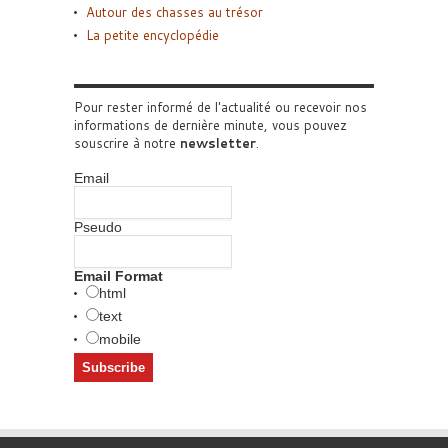
Autour des chasses au trésor
La petite encyclopédie
Pour rester informé de l'actualité ou recevoir nos
informations de dernière minute, vous pouvez
souscrire à notre
newsletter
.
Email
Pseudo
Email Format
html
text
mobile