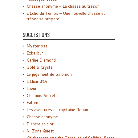
Chasse anonyme – La chasse au trésor
L’Écho du Temps – Une nouvelle chasse au
trésor se prépare
SUGGESTIONS
Mysteriosa
Exkalibur
Carine Diamond
Gold & Crystal
Le jugement de Salomon
L’Elixir d’Or
Lueur
Chemins Secrets
Fatum
Les aventures du capitaine Ronan
Chasse anonyme
D’encre et d’or
N-Zone Quest