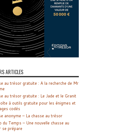
RS ARTICLES
e au trésor gratuite : A la recherche de Mr
me
e au trésor gratuite : Le Jade et le Granit
oîte à outils gratuite pour les énigmes et
ages codés
e anonyme – La chasse au trésor
o du Temps – Une nouvelle chasse au
r se prépare