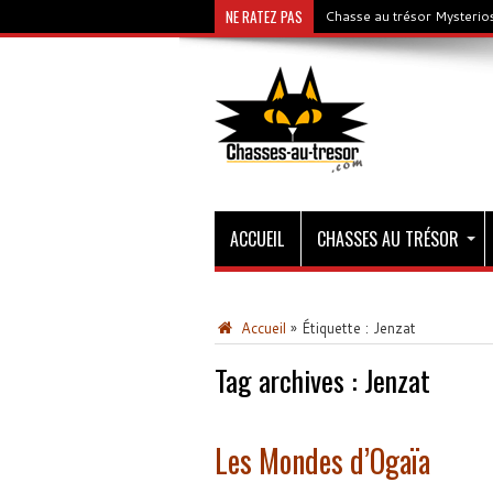
NE RATEZ PAS
Chasse au trésor Mysterios
ACCUEIL
CHASSES AU TRÉSOR
Accueil
»
Étiquette :
Jenzat
Tag archives :
Jenzat
Les Mondes d’Ogaïa