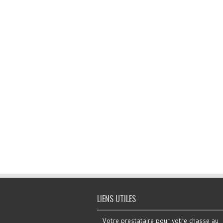
LIENS UTILES
Votre prestataire pour votre chasse au