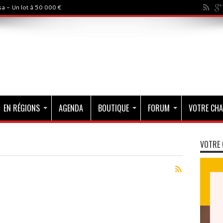
a - Un lot à 50 000 €
EN RÉGIONS
AGENDA
BOUTIQUE
FORUM
VOTRE CHA
VOTRE 