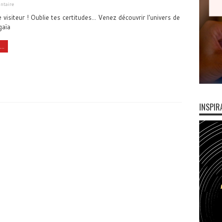
ntaire
visiteur ! Oublie tes certitudes... Venez découvrir l'univers de
gaïa
..
INSPIR