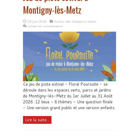
Montigny-lès-Metz
28 juin 2026
Autour des chasses au trésor
Laisser un commentaire
Ce jeu de piste estival - Floral Poursuite - se
déroule dans les espaces verts, parcs et jardins
de Montigny-lès-Metz du 1er Juillet au 31 Août
2026. 12 lieux - 6 thèmes - Une question finale
- Une version grand public et une version enfants.
Lire la suite...