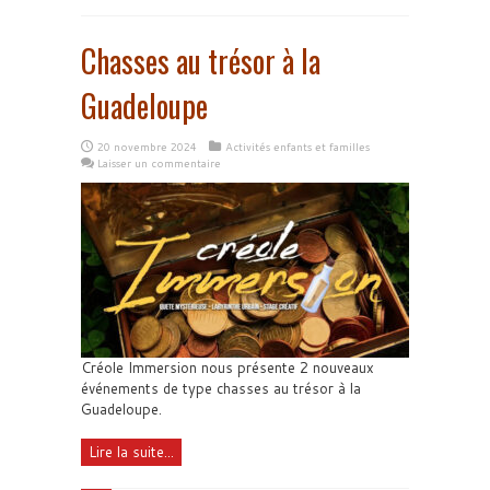
Chasses au trésor à la
Guadeloupe
20 novembre 2024
Activités enfants et familles
Laisser un commentaire
Créole Immersion nous présente 2 nouveaux
événements de type chasses au trésor à la
Guadeloupe.
Lire la suite...