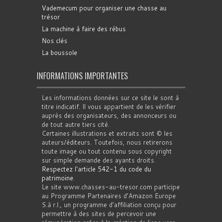
Vademecum pour organiser une chasse au
trésor
La machine à faire des rébus
Nos clés
La boussole
INFORMATIONS IMPORTANTES
Les informations données sur ce site le sont à
titre indicatif. Il vous appartient de les vérifier
auprès des organisateurs, des annonceurs ou
de tout autre tiers cité.
Certaines illustrations et extraits sont © les
auteurs/éditeurs. Toutefois, nous retirerons
toute image ou tout contenu sous copyright
sur simple demande des ayants droits.
Respectez l'article 542-1 du code du
patrimoine
.
Le site www.chasses-au-tresor.com participe
au Programme Partenaires d’Amazon Europe
S.à r.l., un programme d’affiliation conçu pour
permettre à des sites de percevoir une