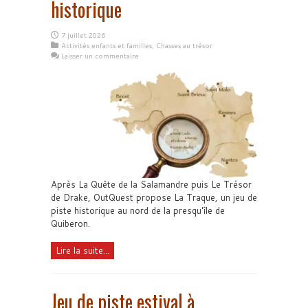
historique
7 juillet 2026
Activités enfants et familles
,
Chasses au trésor
Laisser un commentaire
Après La Quête de la Salamandre puis Le Trésor
de Drake, OutQuest propose La Traque, un jeu de
piste historique au nord de la presqu'île de
Quiberon.
Lire la suite...
Jeu de piste estival à