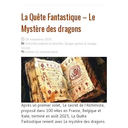
La Quête Fantastique – Le
Mystère des dragons
24 novembre 2025
Activités enfants et familles
,
Escape games & escape
rooms
Laisser un commentaire
Après un premier volet, Le secret de l'Alchimiste,
proposé dans 100 villes en France, Belgique et
Italie, terminé en août 2025, La Quête
Fantastique revient avec Le mystère des dragons.