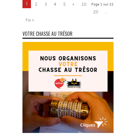
1
2
3
4
5
»
10
Page 1 sur 22
20
...
Fin »
VOTRE CHASSE AU TRÉSOR