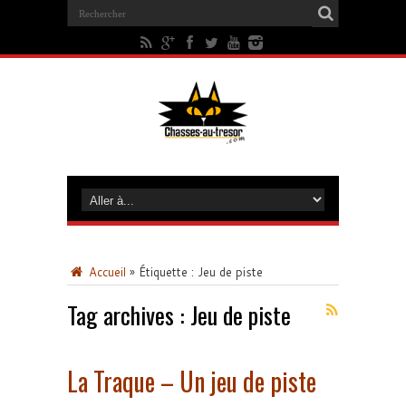
Accueil
»
Étiquette :
Jeu de piste
Tag archives :
Jeu de piste
La Traque – Un jeu de piste