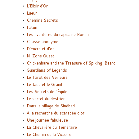
L’Elixir d’Or
Lueur
Chemins Secrets
Fatum
Les aventures du capitaine Ronan
Chasse anonyme
D’encre et d’or
N-Zone Quest
Chickenhare and the Treasure of Spiking-Beard
Guardians of Legends
Le Tarot des Veilleurs
Le Jade et le Granit
Les Secrets de l’Égide
Le secret du destrier
Dans le sillage de Sindbad
A la recherche du scarabée d’or
Une journée fabuleuse
La Chevalière du Téméraire
Le Chemin de la Victoire