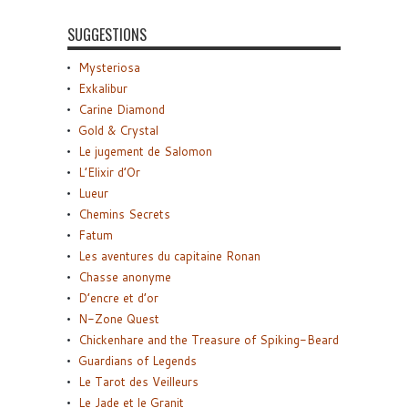
SUGGESTIONS
Mysteriosa
Exkalibur
Carine Diamond
Gold & Crystal
Le jugement de Salomon
L’Elixir d’Or
Lueur
Chemins Secrets
Fatum
Les aventures du capitaine Ronan
Chasse anonyme
D’encre et d’or
N-Zone Quest
Chickenhare and the Treasure of Spiking-Beard
Guardians of Legends
Le Tarot des Veilleurs
Le Jade et le Granit