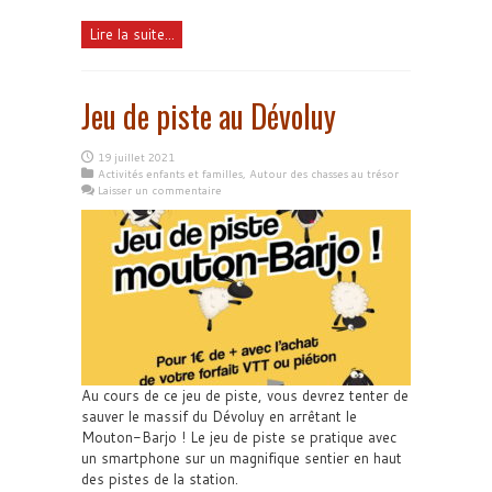
Lire la suite...
Jeu de piste au Dévoluy
19 juillet 2021
Activités enfants et familles
,
Autour des chasses au trésor
Laisser un commentaire
Au cours de ce jeu de piste, vous devrez tenter de
sauver le massif du Dévoluy en arrêtant le
Mouton-Barjo ! Le jeu de piste se pratique avec
un smartphone sur un magnifique sentier en haut
des pistes de la station.