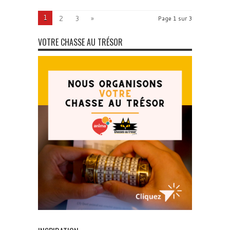
1
2
3
»
Page 1 sur 3
VOTRE CHASSE AU TRÉSOR