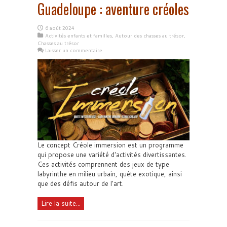
Guadeloupe : aventure créoles
6 août 2024
Activités enfants et familles
,
Autour des chasses au trésor
,
Chasses au trésor
Laisser un commentaire
Le concept Créole immersion est un programme
qui propose une variété d'activités divertissantes.
Ces activités comprennent des jeux de type
labyrinthe en milieu urbain, quête exotique, ainsi
que des défis autour de l'art.
Lire la suite...