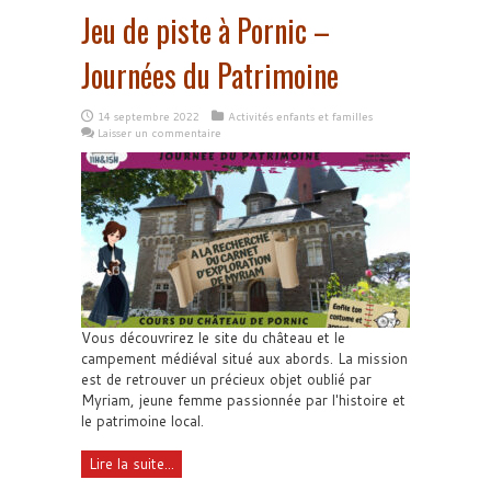
Jeu de piste à Pornic –
Journées du Patrimoine
14 septembre 2022
Activités enfants et familles
Laisser un commentaire
Vous découvrirez le site du château et le
campement médiéval situé aux abords. La mission
est de retrouver un précieux objet oublié par
Myriam, jeune femme passionnée par l'histoire et
le patrimoine local.
Lire la suite...