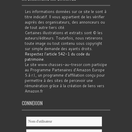
Les informations données sur ce site le sont à
titre indicatif. Il vous appartient de les vérifier
auprès des organisateurs, des annonceurs ou
de tout autre tiers cité.
Certaines illustrations et extraits sont © les
auteurs/éditeurs. Toutefois, nous retirerons
toute image ou tout contenu sous copyright
sur simple demande des ayants droits.
Respectez l'article 542-1 du code du
patrimoine
.
Le site www.chasses-au-tresor.com participe
au Programme Partenaires d’Amazon Europe
S.à r.l., un programme d’affiliation conçu pour
permettre à des sites de percevoir une
rémunération grâce à la création de liens vers
Amazon.fr
CONNEXION