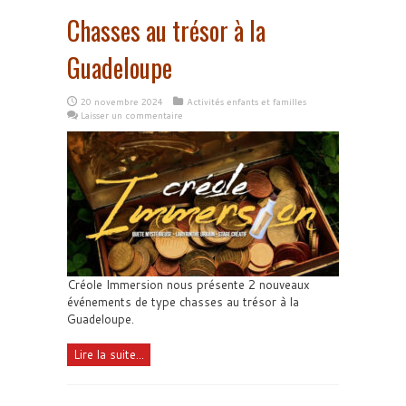
Chasses au trésor à la
Guadeloupe
20 novembre 2024
Activités enfants et familles
Laisser un commentaire
Créole Immersion nous présente 2 nouveaux
événements de type chasses au trésor à la
Guadeloupe.
Lire la suite...