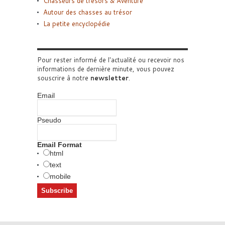
Chasseurs de trésors & Aventure
Autour des chasses au trésor
La petite encyclopédie
Pour rester informé de l'actualité ou recevoir nos
informations de dernière minute, vous pouvez
souscrire à notre
newsletter
.
Email
Pseudo
Email Format
html
text
mobile