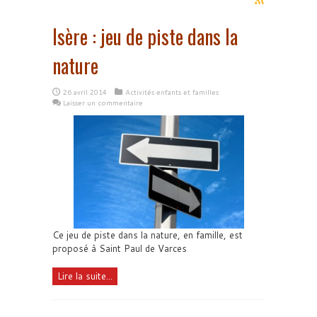
Isère : jeu de piste dans la
nature
26 avril 2014
Activités enfants et familles
Laisser un commentaire
Ce jeu de piste dans la nature, en famille, est
proposé à Saint Paul de Varces
Lire la suite...