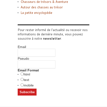
Chasseurs de trésors & Aventure
Autour des chasses au trésor
La petite encyclopédie
Pour rester informé de l'actualité ou recevoir nos
informations de dernière minute, vous pouvez
souscrire à notre
newsletter
.
Email
Pseudo
Email Format
html
text
mobile