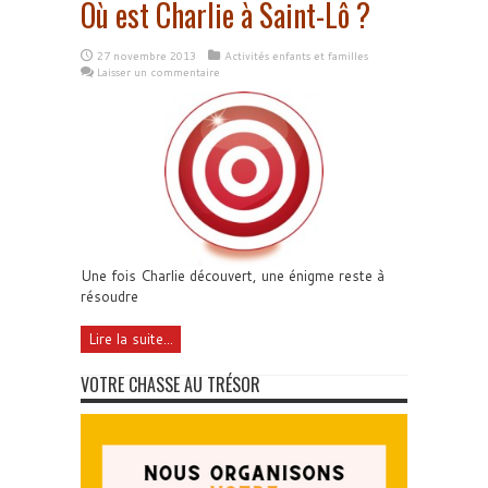
Où est Charlie à Saint-Lô ?
27 novembre 2013
Activités enfants et familles
Laisser un commentaire
Une fois Charlie découvert, une énigme reste à
résoudre
Lire la suite...
VOTRE CHASSE AU TRÉSOR