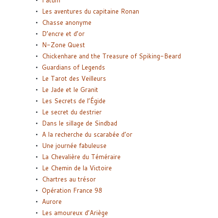
Fatum
Les aventures du capitaine Ronan
Chasse anonyme
D’encre et d’or
N-Zone Quest
Chickenhare and the Treasure of Spiking-Beard
Guardians of Legends
Le Tarot des Veilleurs
Le Jade et le Granit
Les Secrets de l’Égide
Le secret du destrier
Dans le sillage de Sindbad
A la recherche du scarabée d’or
Une journée fabuleuse
La Chevalière du Téméraire
Le Chemin de la Victoire
Chartres au trésor
Opération France 98
Aurore
Les amoureux d’Ariège