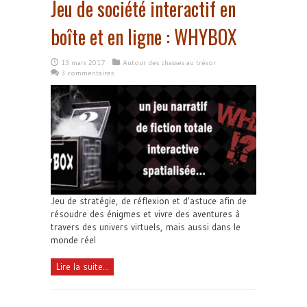
Jeu de société interactif en
boîte et en ligne : WHYBOX
13 mars 2017
Autour des chasses au trésor
3 commentaires
Jeu de stratégie, de réflexion et d'astuce afin de
résoudre des énigmes et vivre des aventures à
travers des univers virtuels, mais aussi dans le
monde réel
Lire la suite...