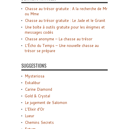
Chasse au trésor gratuite : A la recherche de Mr
ou Mme
Chasse au trésor gratuite : Le Jade et le Granit
Une boîte à outils gratuite pour les énigmes et
messages codés
Chasse anonyme – La chasse au trésor
L’Écho du Temps – Une nouvelle chasse au
trésor se prépare
SUGGESTIONS
Mysteriosa
Exkalibur
Carine Diamond
Gold & Crystal
Le jugement de Salomon
L’Elixir d’Or
Lueur
Chemins Secrets