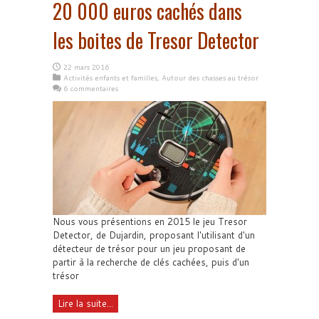
20 000 euros cachés dans
les boites de Tresor Detector
22 mars 2016
Activités enfants et familles
,
Autour des chasses au trésor
6 commentaires
Nous vous présentions en 2015 le jeu Tresor
Detector, de Dujardin, proposant l'utilisant d'un
détecteur de trésor pour un jeu proposant de
partir à la recherche de clés cachées, puis d'un
trésor
Lire la suite...