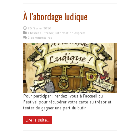
À l’abordage ludique
26 février 2016
Chasses au trésor
,
Information express
2 commentaires
Pour participer : rendez-vous à l'accueil du
Festival pour récupérer votre carte au trésor et
tenter de gagner une part du butin
Lire la suite...