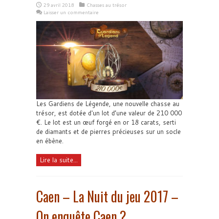
29 avril 2018
Chasses au trésor
Laisser un commentaire
Les Gardiens de Légende, une nouvelle chasse au
trésor, est dotée d'un lot d’une valeur de 210 000
€. Le lot est un œuf forgé en or 18 carats, serti
de diamants et de pierres précieuses sur un socle
en ébène.
Lire la suite...
Caen – La Nuit du jeu 2017 –
On enquête Caen ?