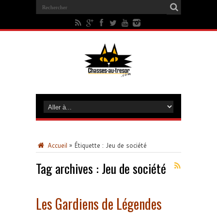
Accueil
»
Étiquette :
Jeu de société
Tag archives :
Jeu de société
Les Gardiens de Légendes