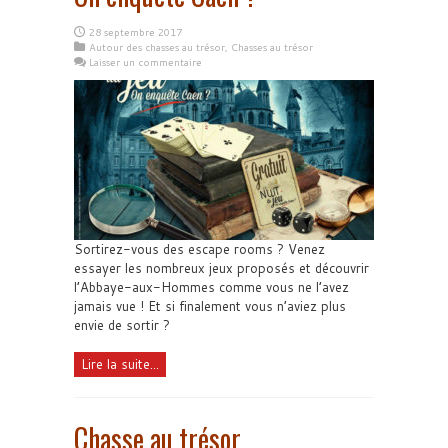
28 septembre 2017
Autour des chasses au trésor
,
Chasses au trésor
Laisser un commentaire
Sortirez-vous des escape rooms ? Venez
essayer les nombreux jeux proposés et découvrir
l’Abbaye-aux-Hommes comme vous ne l’avez
jamais vue ! Et si finalement vous n’aviez plus
envie de sortir ?
Lire la suite...
Chasse au trésor