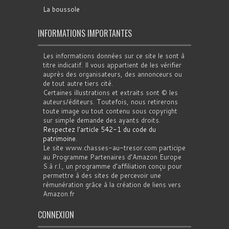
La boussole
INFORMATIONS IMPORTANTES
Les informations données sur ce site le sont à
titre indicatif. Il vous appartient de les vérifier
auprès des organisateurs, des annonceurs ou
de tout autre tiers cité.
Certaines illustrations et extraits sont © les
auteurs/éditeurs. Toutefois, nous retirerons
toute image ou tout contenu sous copyright
sur simple demande des ayants droits.
Respectez l'article 542-1 du code du
patrimoine
.
Le site www.chasses-au-tresor.com participe
au Programme Partenaires d’Amazon Europe
S.à r.l., un programme d’affiliation conçu pour
permettre à des sites de percevoir une
rémunération grâce à la création de liens vers
Amazon.fr
CONNEXION