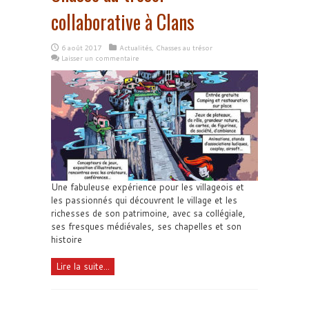
collaborative à Clans
6 août 2017
Actualités
,
Chasses au trésor
Laisser un commentaire
Une fabuleuse expérience pour les villageois et
les passionnés qui découvrent le village et les
richesses de son patrimoine, avec sa collégiale,
ses fresques médiévales, ses chapelles et son
histoire
Lire la suite...