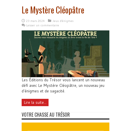
Le Mystère Cléopâtre
23 mars 2024
Jeux d'énigmes
Laisser un commentaire
Les Éditions du Trésor vous lancent un nouveau
défi avec Le Mystère Cléopâtre, un nouveau jeu
d'énigmes et de sagacité.
Lire la suite...
VOTRE CHASSE AU TRÉSOR