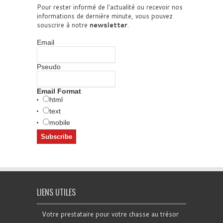
Pour rester informé de l'actualité ou recevoir nos
informations de dernière minute, vous pouvez
souscrire à notre
newsletter
.
Email
Pseudo
Email Format
html
text
mobile
LIENS UTILES
Votre prestataire pour votre chasse au trésor