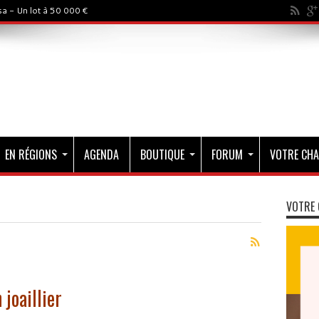
a - Un lot à 50 000 €
EN RÉGIONS
AGENDA
BOUTIQUE
FORUM
VOTRE CHA
VOTRE 
joaillier