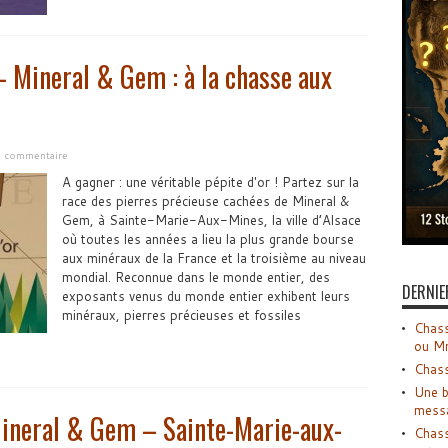
 Mineral & Gem : à la chasse aux
un commentaire
A gagner : une véritable pépite d'or ! Partez sur la
race des pierres précieuse cachées de Mineral &
Gem, à Sainte-Marie-Aux-Mines, la ville d’Alsace
où toutes les années a lieu la plus grande bourse
aux minéraux de la France et la troisième au niveau
mondial. Reconnue dans le monde entier, des
DERNIE
exposants venus du monde entier exhibent leurs
minéraux, pierres précieuses et fossiles
Chass
ou M
Chass
Une b
mess
ineral & Gem – Sainte-Marie-aux-
Chass