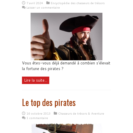
7 avril 2024
Encyclopédie des chasseurs de trésors
Laisser un commentaire
Vous êtes-vous déjà demandé à combien s'élevait
la fortune des pirates ?
Lire la suite...
Le top des pirates
16 octobre 2013
Chasseurs de trésors & Aventure
1 commentaire