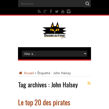
Accueil
»
Étiquette :
John Halsey
Tag archives :
John Halsey
Le top 20 des pirates