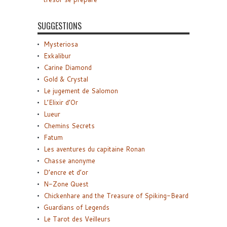
SUGGESTIONS
Mysteriosa
Exkalibur
Carine Diamond
Gold & Crystal
Le jugement de Salomon
L’Elixir d’Or
Lueur
Chemins Secrets
Fatum
Les aventures du capitaine Ronan
Chasse anonyme
D’encre et d’or
N-Zone Quest
Chickenhare and the Treasure of Spiking-Beard
Guardians of Legends
Le Tarot des Veilleurs