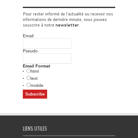
Pour rester informé de l'actualité ou recevoir nos
informations de dernière minute, vous pouvez
souscrire à notre
newsletter
.
Email
Pseudo
Email Format
html
text
mobile
LIENS UTILES