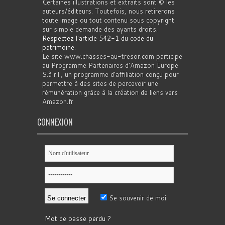
Certaines illustrations et extraits sont © les
auteurs/éditeurs. Toutefois, nous retirerons
toute image ou tout contenu sous copyright
sur simple demande des ayants droits.
Respectez l'article 542-1 du code du
patrimoine
.
Le site www.chasses-au-tresor.com participe
au Programme Partenaires d’Amazon Europe
S.à r.l., un programme d’affiliation conçu pour
permettre à des sites de percevoir une
rémunération grâce à la création de liens vers
Amazon.fr
CONNEXION
Se souvenir de moi
Mot de passe perdu ?