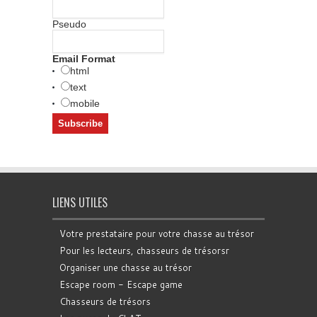
Pseudo
Email Format
html
text
mobile
LIENS UTILES
Votre prestataire pour votre chasse au trésor
Pour les lecteurs, chasseurs de trésorsr
Organiser une chasse au trésor
Escape room - Escape game
Chasseurs de trésors