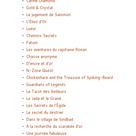
Carine Diamond
Gold & Crystal
Le jugement de Salomon
L’Elixir d’Or
Lueur
Chemins Secrets
Fatum
Les aventures du capitaine Ronan
Chasse anonyme
D’encre et d’or
N-Zone Quest
Chickenhare and the Treasure of Spiking-Beard
Guardians of Legends
Le Tarot des Veilleurs
Le Jade et le Granit
Les Secrets de l’Égide
Le secret du destrier
Dans le sillage de Sindbad
A la recherche du scarabée d’or
Une journée fabuleuse