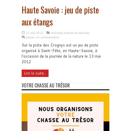
Haute Savoie : jeu de piste
aux étangs
11 mai 2012
Activités enfants et familles
Laisser un commentaire
Sur la piste des Crognys est un jeu de piste
organisé à Saint-Félix, en Haute-Savoie, à
l'occasion de la journée de la nature le 13 mai
2012
Lire la suite...
VOTRE CHASSE AU TRÉSOR