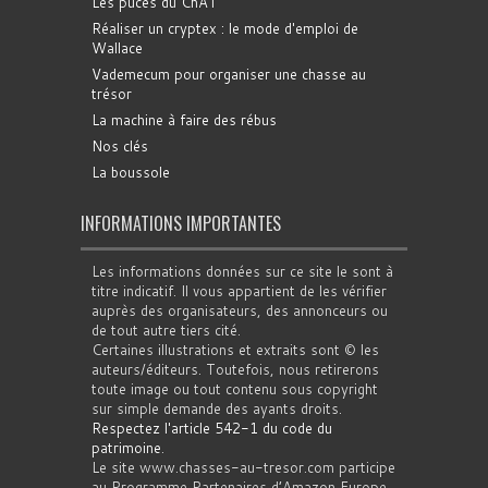
Les puces du ChAT
Réaliser un cryptex : le mode d'emploi de
Wallace
Vademecum pour organiser une chasse au
trésor
La machine à faire des rébus
Nos clés
La boussole
INFORMATIONS IMPORTANTES
Les informations données sur ce site le sont à
titre indicatif. Il vous appartient de les vérifier
auprès des organisateurs, des annonceurs ou
de tout autre tiers cité.
Certaines illustrations et extraits sont © les
auteurs/éditeurs. Toutefois, nous retirerons
toute image ou tout contenu sous copyright
sur simple demande des ayants droits.
Respectez l'article 542-1 du code du
patrimoine
.
Le site www.chasses-au-tresor.com participe
au Programme Partenaires d’Amazon Europe