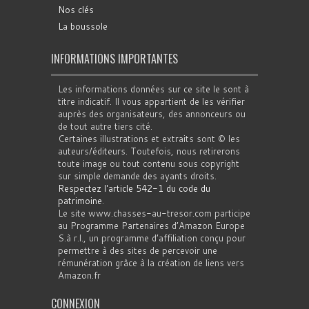
Nos clés
La boussole
INFORMATIONS IMPORTANTES
Les informations données sur ce site le sont à
titre indicatif. Il vous appartient de les vérifier
auprès des organisateurs, des annonceurs ou
de tout autre tiers cité.
Certaines illustrations et extraits sont © les
auteurs/éditeurs. Toutefois, nous retirerons
toute image ou tout contenu sous copyright
sur simple demande des ayants droits.
Respectez l'article 542-1 du code du
patrimoine
.
Le site www.chasses-au-tresor.com participe
au Programme Partenaires d’Amazon Europe
S.à r.l., un programme d’affiliation conçu pour
permettre à des sites de percevoir une
rémunération grâce à la création de liens vers
Amazon.fr
CONNEXION