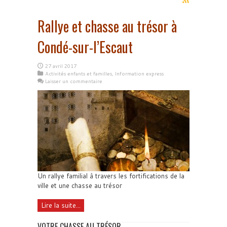
Rallye et chasse au trésor à
Condé-sur-l’Escaut
27 avril 2017
Activités enfants et familles
,
Information express
Laisser un commentaire
Un rallye familial à travers les fortifications de la
ville et une chasse au trésor
Lire la suite...
VOTRE CHASSE AU TRÉSOR