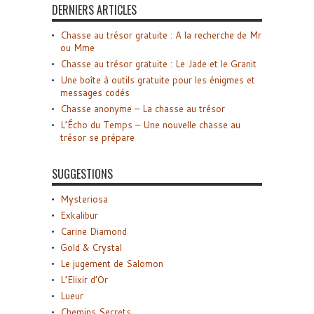
DERNIERS ARTICLES
Chasse au trésor gratuite : A la recherche de Mr
ou Mme
Chasse au trésor gratuite : Le Jade et le Granit
Une boîte à outils gratuite pour les énigmes et
messages codés
Chasse anonyme – La chasse au trésor
L’Écho du Temps – Une nouvelle chasse au
trésor se prépare
SUGGESTIONS
Mysteriosa
Exkalibur
Carine Diamond
Gold & Crystal
Le jugement de Salomon
L’Elixir d’Or
Lueur
Chemins Secrets