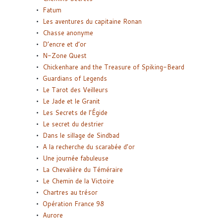
Fatum
Les aventures du capitaine Ronan
Chasse anonyme
D’encre et d’or
N-Zone Quest
Chickenhare and the Treasure of Spiking-Beard
Guardians of Legends
Le Tarot des Veilleurs
Le Jade et le Granit
Les Secrets de l’Égide
Le secret du destrier
Dans le sillage de Sindbad
A la recherche du scarabée d’or
Une journée fabuleuse
La Chevalière du Téméraire
Le Chemin de la Victoire
Chartres au trésor
Opération France 98
Aurore