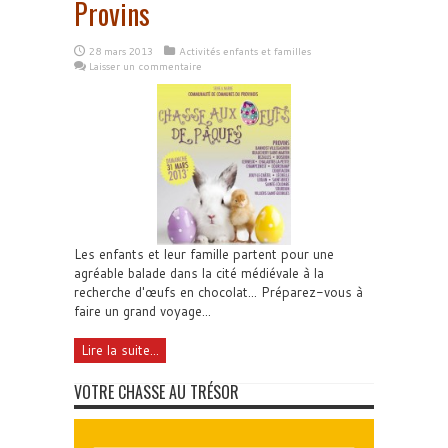
Provins
28 mars 2013
Activités enfants et familles
Laisser un commentaire
Les enfants et leur famille partent pour une
agréable balade dans la cité médiévale à la
recherche d'œufs en chocolat... Préparez-vous à
faire un grand voyage...
Lire la suite...
VOTRE CHASSE AU TRÉSOR