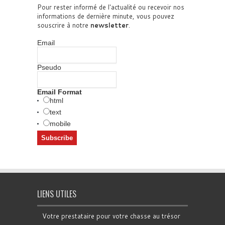
Pour rester informé de l'actualité ou recevoir nos
informations de dernière minute, vous pouvez
souscrire à notre
newsletter
.
Email
Pseudo
Email Format
html
text
mobile
LIENS UTILES
Votre prestataire pour votre chasse au trésor