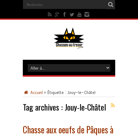
Accueil
»
Étiquette :
Jouy-le-Châtel
Tag archives :
Jouy-le-Châtel
Chasse aux oeufs de Pâques à