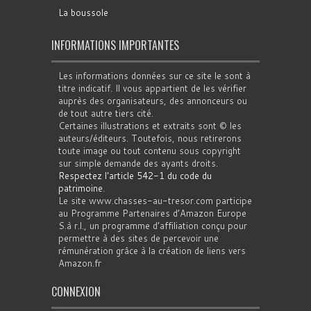
La boussole
INFORMATIONS IMPORTANTES
Les informations données sur ce site le sont à
titre indicatif. Il vous appartient de les vérifier
auprès des organisateurs, des annonceurs ou
de tout autre tiers cité.
Certaines illustrations et extraits sont © les
auteurs/éditeurs. Toutefois, nous retirerons
toute image ou tout contenu sous copyright
sur simple demande des ayants droits.
Respectez l'article 542-1 du code du
patrimoine
.
Le site www.chasses-au-tresor.com participe
au Programme Partenaires d’Amazon Europe
S.à r.l., un programme d’affiliation conçu pour
permettre à des sites de percevoir une
rémunération grâce à la création de liens vers
Amazon.fr
CONNEXION