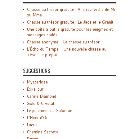
Chasse au trésor gratuite : A la recherche de Mr
ou Mme
Chasse au trésor gratuite : Le Jade et le Granit
Une boîte à outils gratuite pour les énigmes et
messages codés
Chasse anonyme – La chasse au trésor
L’Écho du Temps – Une nouvelle chasse au
trésor se prépare
SUGGESTIONS
Mysteriosa
Exkalibur
Carine Diamond
Gold & Crystal
Le jugement de Salomon
L’Elixir d’Or
Lueur
Chemins Secrets