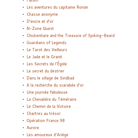
Fatum
Les aventures du capitaine Ronan
Chasse anonyme
D’encre et d’or
N-Zone Quest
Chickenhare and the Treasure of Spiking-Beard
Guardians of Legends
Le Tarot des Veilleurs
Le Jade et le Granit
Les Secrets de l’Égide
Le secret du destrier
Dans le sillage de Sindbad
A la recherche du scarabée d’or
Une journée fabuleuse
La Chevalière du Téméraire
Le Chemin de la Victoire
Chartres au trésor
Opération France 98
Aurore
Les amoureux d’Ariège