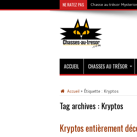
NE RATEZ PAS
Chasse au trésor Mysterios
ACCUEIL
CHASSES AU TRÉSOR
Accueil
»
Étiquette :
Kryptos
Tag archives :
Kryptos
Kryptos entièrement déc