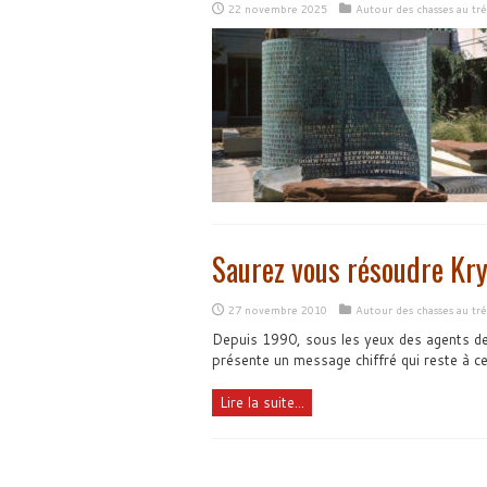
22 novembre 2025
Autour des chasses au tré
Saurez vous résoudre Kr
27 novembre 2010
Autour des chasses au tré
Depuis 1990, sous les yeux des agents de 
présente un message chiffré qui reste à ce
Lire la suite...