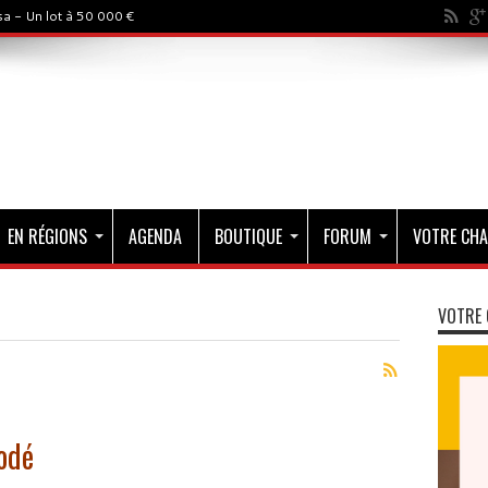
a - Un lot à 50 000 €
EN RÉGIONS
AGENDA
BOUTIQUE
FORUM
VOTRE CHA
VOTRE 
odé