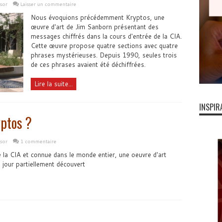
sor
Laisser un commentaire
Nous évoquions précédemment Kryptos, une
œuvre d'art de Jim Sanborn présentant des
messages chiffrés dans la cours d'entrée de la CIA.
Cette œuvre propose quatre sections avec quatre
phrases mystérieuses. Depuis 1990, seules trois
de ces phrases avaient été déchiffrées.
Lire la suite...
INSPIR
yptos ?
sor
1 commentaire
la CIA et connue dans le monde entier, une oeuvre d'art
 jour partiellement découvert