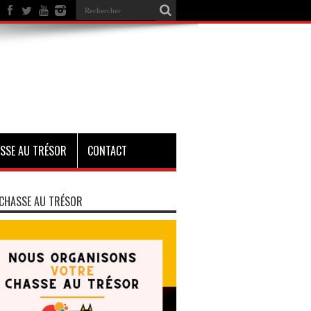
SSE AU TRÉSOR
CONTACT
CHASSE AU TRÉSOR