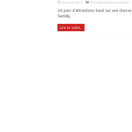
20 juillet 2011
Activités enfants et familles
Un parc d'attractions basé sur une chasse
Semilly.
Lire la suite...