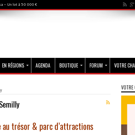
a - Un lot à 50 000 €
EN RÉGIONS
AGENDA
BOUTIQUE
FORUM
VOTRE CHA
VOTRE 
ly
Semilly
au trésor & parc d’attractions