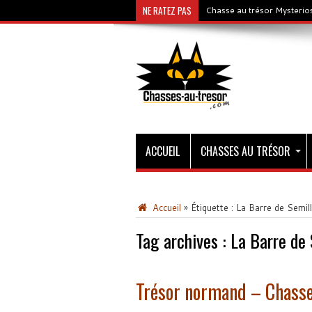
NE RATEZ PAS
Chasse au trésor Mysterios
ACCUEIL
CHASSES AU TRÉSOR
Accueil
»
Étiquette :
La Barre de Semil
Tag archives :
La Barre de 
Trésor normand – Chasse 