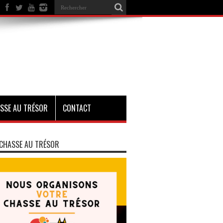
SSE AU TRÉSOR
CONTACT
CHASSE AU TRÉSOR