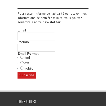
Pour rester informé de l'actualité ou recevoir nos
informations de dernière minute, vous pouvez
souscrire à notre
newsletter
.
Email
Pseudo
Email Format
html
text
mobile
LIENS UTILES