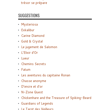
trésor se prépare
SUGGESTIONS
Mysteriosa
Exkalibur
Carine Diamond
Gold & Crystal
Le jugement de Salomon
L’Elixir d’Or
Lueur
Chemins Secrets
Fatum
Les aventures du capitaine Ronan
Chasse anonyme
D’encre et d’or
N-Zone Quest
Chickenhare and the Treasure of Spiking-Beard
Guardians of Legends
Le Tarot des Veilleurs