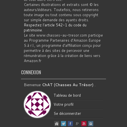
Certaines illustrations et extraits sont © les
auteurs/éditeurs. Toutefois, nous retirerons
toute image ou tout contenu sous copyright
sur simple demande des ayants droits.
Respectez l'article 542-1 du code du
patrimoine
.
Le site www.chasses-au-tresor.com participe
au Programme Partenaires d’Amazon Europe
S.à r.l., un programme d’affiliation conçu pour
permettre à des sites de percevoir une
rémunération grâce à la création de liens vers
Amazon.fr
CONNEXION
Bienvenue
ChAT (Chasses Au Trésor)
.
Tableau de bord
Votre profil
Se déconnercter