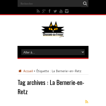
Accueil
»
Étiquette :
La Bernerie-en-Retz
Tag archives :
La Bernerie-en-
Retz