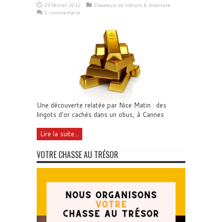
29 février 2012
Chasseurs de trésors & Aventure
1 commentaire
Une découverte relatée par Nice Matin : des
lingots d'or cachés dans un obus, à Cannes
Lire la suite...
VOTRE CHASSE AU TRÉSOR