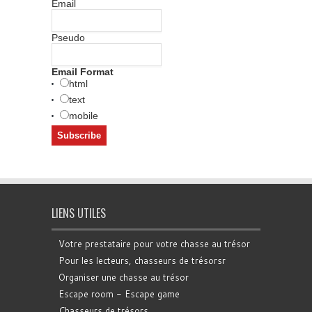
Email
Pseudo
Email Format
html
text
mobile
LIENS UTILES
Votre prestataire pour votre chasse au trésor
Pour les lecteurs, chasseurs de trésorsr
Organiser une chasse au trésor
Escape room - Escape game
Chasseurs de trésors