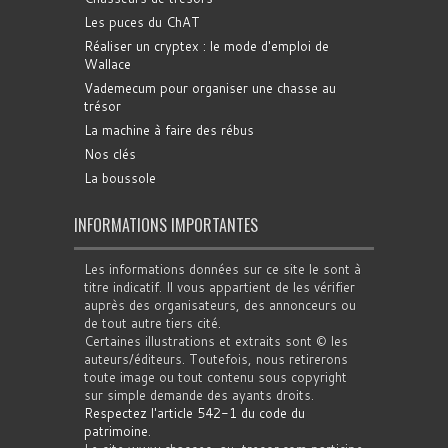
Les puces du ChAT
Réaliser un cryptex : le mode d'emploi de
Wallace
Vademecum pour organiser une chasse au
trésor
La machine à faire des rébus
Nos clés
La boussole
INFORMATIONS IMPORTANTES
Les informations données sur ce site le sont à
titre indicatif. Il vous appartient de les vérifier
auprès des organisateurs, des annonceurs ou
de tout autre tiers cité.
Certaines illustrations et extraits sont © les
auteurs/éditeurs. Toutefois, nous retirerons
toute image ou tout contenu sous copyright
sur simple demande des ayants droits.
Respectez l'article 542-1 du code du
patrimoine
.