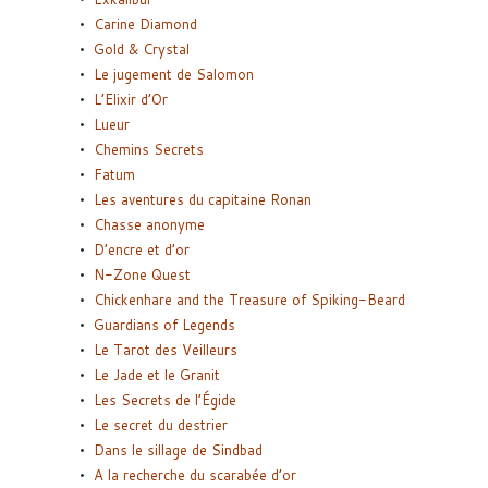
Carine Diamond
Gold & Crystal
Le jugement de Salomon
L’Elixir d’Or
Lueur
Chemins Secrets
Fatum
Les aventures du capitaine Ronan
Chasse anonyme
D’encre et d’or
N-Zone Quest
Chickenhare and the Treasure of Spiking-Beard
Guardians of Legends
Le Tarot des Veilleurs
Le Jade et le Granit
Les Secrets de l’Égide
Le secret du destrier
Dans le sillage de Sindbad
A la recherche du scarabée d’or