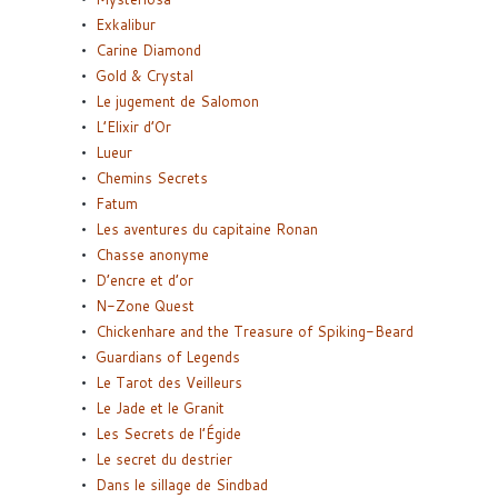
Exkalibur
Carine Diamond
Gold & Crystal
Le jugement de Salomon
L’Elixir d’Or
Lueur
Chemins Secrets
Fatum
Les aventures du capitaine Ronan
Chasse anonyme
D’encre et d’or
N-Zone Quest
Chickenhare and the Treasure of Spiking-Beard
Guardians of Legends
Le Tarot des Veilleurs
Le Jade et le Granit
Les Secrets de l’Égide
Le secret du destrier
Dans le sillage de Sindbad