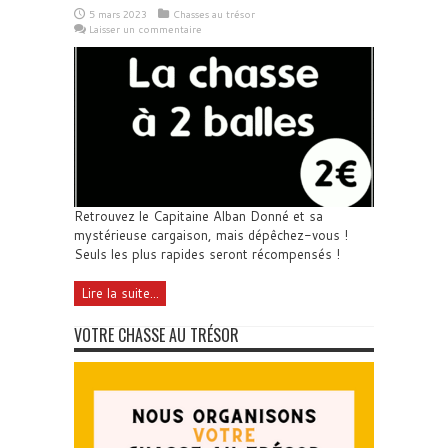
5 mars 2023
Chasses au trésor
Laisser un commentaire
Retrouvez le Capitaine Alban Donné et sa
mystérieuse cargaison, mais dépêchez-vous !
Seuls les plus rapides seront récompensés !
Lire la suite...
VOTRE CHASSE AU TRÉSOR