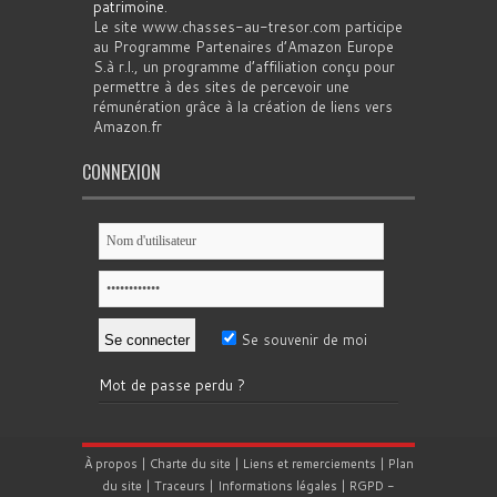
patrimoine
.
Le site www.chasses-au-tresor.com participe
au Programme Partenaires d’Amazon Europe
S.à r.l., un programme d’affiliation conçu pour
permettre à des sites de percevoir une
rémunération grâce à la création de liens vers
Amazon.fr
CONNEXION
Se souvenir de moi
Mot de passe perdu ?
À propos
|
Charte du site
|
Liens et remerciements
|
Plan
du site
|
Traceurs
|
Informations légales
|
RGPD
-