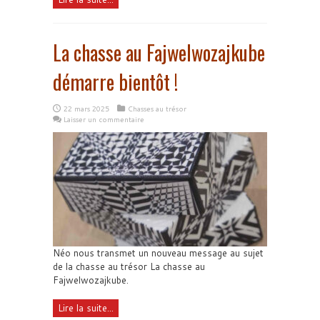
La chasse au Fajwelwozajkube
démarre bientôt !
22 mars 2025
Chasses au trésor
Laisser un commentaire
Néo nous transmet un nouveau message au sujet
de la chasse au trésor La chasse au
Fajwelwozajkube.
Lire la suite...