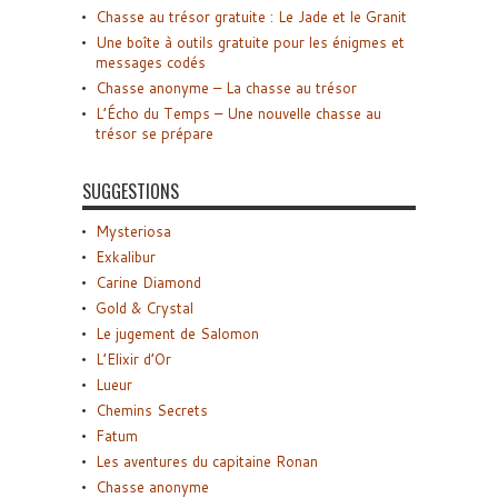
Chasse au trésor gratuite : Le Jade et le Granit
Une boîte à outils gratuite pour les énigmes et
messages codés
Chasse anonyme – La chasse au trésor
L’Écho du Temps – Une nouvelle chasse au
trésor se prépare
SUGGESTIONS
Mysteriosa
Exkalibur
Carine Diamond
Gold & Crystal
Le jugement de Salomon
L’Elixir d’Or
Lueur
Chemins Secrets
Fatum
Les aventures du capitaine Ronan
Chasse anonyme