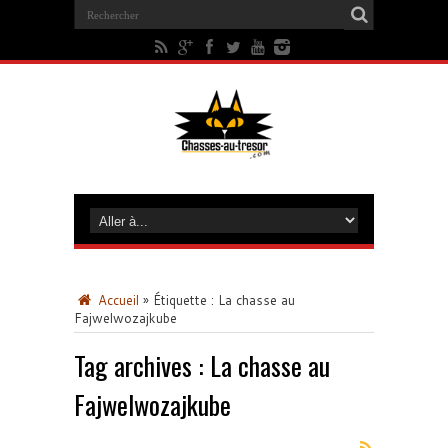
Accueil
»
Étiquette :
La chasse au
Fajwelwozajkube
Tag archives :
La chasse au
Fajwelwozajkube