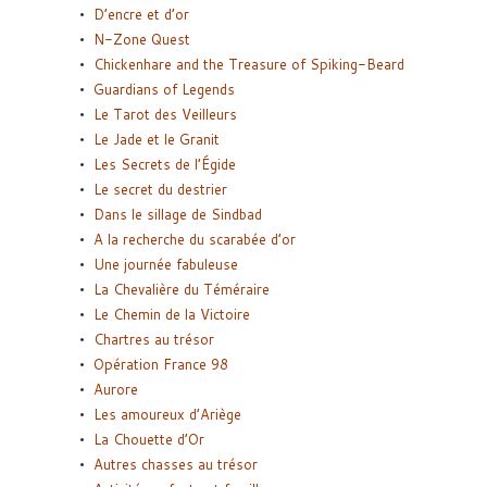
D’encre et d’or
N-Zone Quest
Chickenhare and the Treasure of Spiking-Beard
Guardians of Legends
Le Tarot des Veilleurs
Le Jade et le Granit
Les Secrets de l’Égide
Le secret du destrier
Dans le sillage de Sindbad
A la recherche du scarabée d’or
Une journée fabuleuse
La Chevalière du Téméraire
Le Chemin de la Victoire
Chartres au trésor
Opération France 98
Aurore
Les amoureux d’Ariège
La Chouette d’Or
Autres chasses au trésor