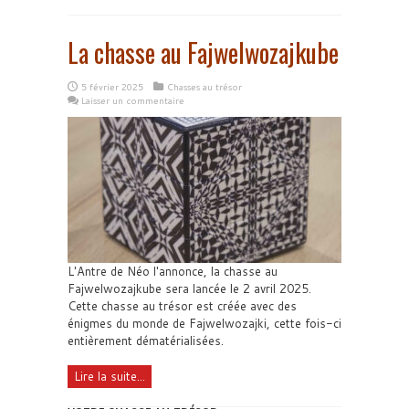
La chasse au Fajwelwozajkube
5 février 2025
Chasses au trésor
Laisser un commentaire
L'Antre de Néo l'annonce, la chasse au
Fajwelwozajkube sera lancée le 2 avril 2025.
Cette chasse au trésor est créée avec des
énigmes du monde de Fajwelwozajki, cette fois-ci
entièrement dématérialisées.
Lire la suite...