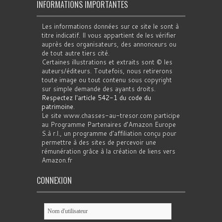
INFORMATIONS IMPORTANTES
Les informations données sur ce site le sont à
titre indicatif. Il vous appartient de les vérifier
auprès des organisateurs, des annonceurs ou
de tout autre tiers cité.
Certaines illustrations et extraits sont © les
auteurs/éditeurs. Toutefois, nous retirerons
toute image ou tout contenu sous copyright
sur simple demande des ayants droits.
Respectez l'article 542-1 du code du
patrimoine
.
Le site www.chasses-au-tresor.com participe
au Programme Partenaires d’Amazon Europe
S.à r.l., un programme d’affiliation conçu pour
permettre à des sites de percevoir une
rémunération grâce à la création de liens vers
Amazon.fr
CONNEXION