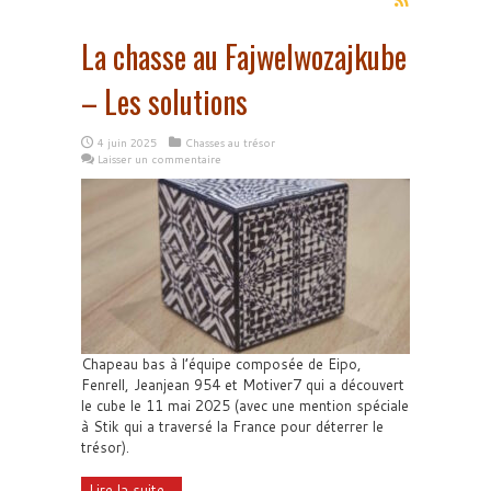
La chasse au Fajwelwozajkube
– Les solutions
4 juin 2025
Chasses au trésor
Laisser un commentaire
Chapeau bas à l’équipe composée de Eipo,
Fenrell, Jeanjean 954 et Motiver7 qui a découvert
le cube le 11 mai 2025 (avec une mention spéciale
à Stik qui a traversé la France pour déterrer le
trésor).
Lire la suite...