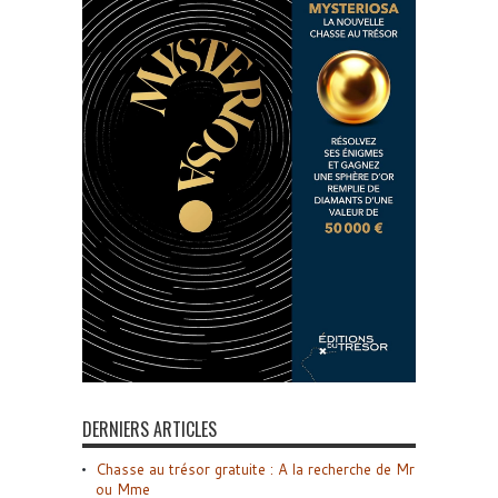
DERNIERS ARTICLES
Chasse au trésor gratuite : A la recherche de Mr
ou Mme