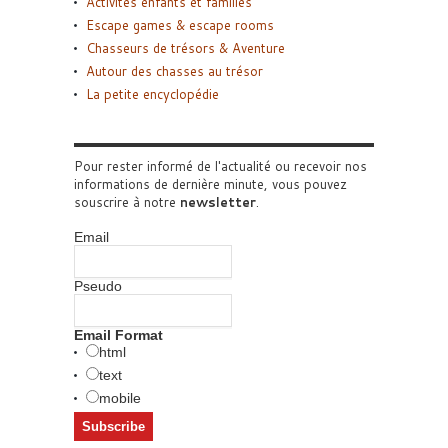
Activités enfants et familles
Escape games & escape rooms
Chasseurs de trésors & Aventure
Autour des chasses au trésor
La petite encyclopédie
Pour rester informé de l'actualité ou recevoir nos
informations de dernière minute, vous pouvez
souscrire à notre
newsletter
.
Email
Pseudo
Email Format
html
text
mobile