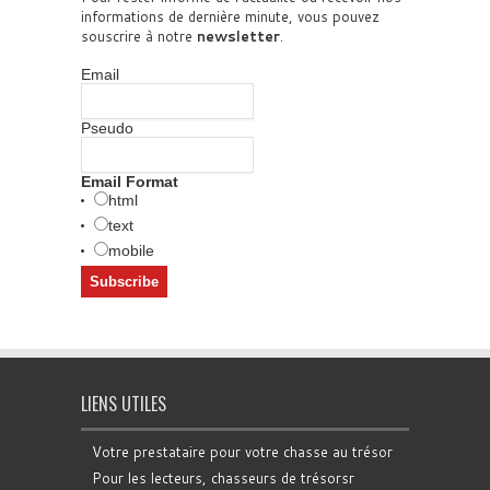
informations de dernière minute, vous pouvez
souscrire à notre
newsletter
.
Email
Pseudo
Email Format
html
text
mobile
LIENS UTILES
Votre prestataire pour votre chasse au trésor
Pour les lecteurs, chasseurs de trésorsr