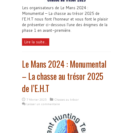
Les organisateurs de Le Mans 2024 :
Monumental – La chasse au trésor 2025 de
l'E.H.T nous font l'honneur et vous font le plaisir
de présenter ci-dessous l'une des énigmes de la
phase 1 en avant-première.
Lire la suite...
Le Mans 2024 : Monumental
– La chasse au trésor 2025
de l’E.H.T
7 février 2025
Chasses au trésor
Laisser un commentaire