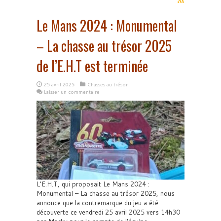
Le Mans 2024 : Monumental
– La chasse au trésor 2025
de l’E.H.T est terminée
25 avril 2025
Chasses au trésor
Laisser un commentaire
L'E.H.T, qui proposait Le Mans 2024 :
Monumental – La chasse au trésor 2025, nous
annonce que la contremarque du jeu a été
découverte ce vendredi 25 avril 2025 vers 14h30