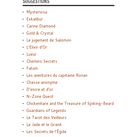
SUGGESTIONS
Mysteriosa
Exkalibur
Carine Diamond
Gold & Crystal
Le jugement de Salomon
L’Elixir d’Or
Lueur
Chemins Secrets
Fatum
Les aventures du capitaine Ronan
Chasse anonyme
D’encre et d’or
N-Zone Quest
Chickenhare and the Treasure of Spiking-Beard
Guardians of Legends
Le Tarot des Veilleurs
Le Jade et le Granit
Les Secrets de l’Égide