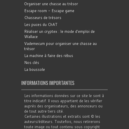
Organiser une chasse au trésor
Escape room - Escape game
Chasseurs de trésors
Les puces du ChAT
Réaliser un cryptex : le mode d'emploi de
Wallace
Vademecum pour organiser une chasse au
trésor
La machine à faire des rébus
Nos clés
La boussole
INFORMATIONS IMPORTANTES
Les informations données sur ce site le sont à
titre indicatif. Il vous appartient de les vérifier
auprès des organisateurs, des annonceurs ou
de tout autre tiers cité.
Certaines illustrations et extraits sont © les
auteurs/éditeurs. Toutefois, nous retirerons
toute image ou tout contenu sous copyright