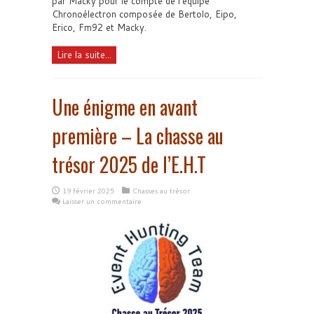
par Macky pour le compte de l'équipe
Chronoélectron composée de Bertolo, Eipo,
Erico, Fm92 et Macky.
Lire la suite...
Une énigme en avant
première – La chasse au
trésor 2025 de l’E.H.T
19 février 2025
Chasses au trésor
Laisser un commentaire