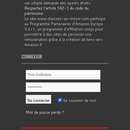
sur simple demande des ayants droits.
Respectez l'article 542-1 du code du
patrimoine
.
Le site www.chasses-au-tresor.com participe
au Programme Partenaires d’Amazon Europe
S.à r.l., un programme d’affiliation conçu pour
permettre à des sites de percevoir une
rémunération grâce à la création de liens vers
Amazon.fr
CONNEXION
Se souvenir de moi
Mot de passe perdu ?