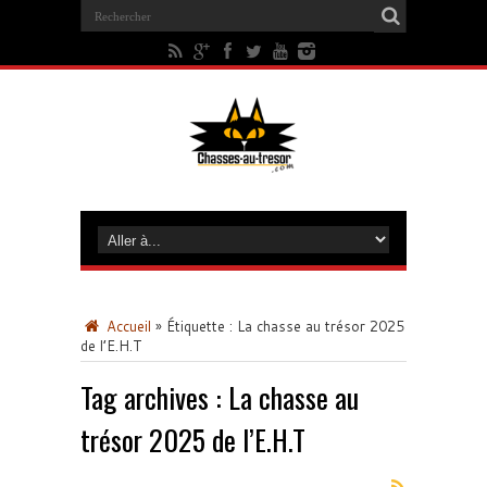
Accueil
»
Étiquette :
La chasse au trésor 2025
de l’E.H.T
Tag archives :
La chasse au
trésor 2025 de l’E.H.T