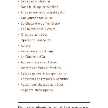
Le secret du destrier
Dans le sillage de Sindbad
A la recherche du scarabée d’or
Une journée fabuleuse
La Chevalière du Téméraire
Le Chemin de la Victoire
Chartres au trésor
Opération France 98
Aurore
Les amoureux d’Ariège
La Chouette d’Or
Autres chasses au trésor
Activités enfants et familles
Escape games & escape rooms
Chasseurs de trésors & Aventure
Autour des chasses au trésor
La petite encyclopédie
Pour rester informé de l'actualité ou recevoir nos