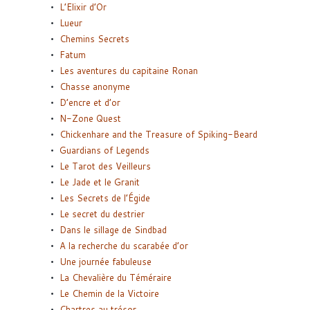
L’Elixir d’Or
Lueur
Chemins Secrets
Fatum
Les aventures du capitaine Ronan
Chasse anonyme
D’encre et d’or
N-Zone Quest
Chickenhare and the Treasure of Spiking-Beard
Guardians of Legends
Le Tarot des Veilleurs
Le Jade et le Granit
Les Secrets de l’Égide
Le secret du destrier
Dans le sillage de Sindbad
A la recherche du scarabée d’or
Une journée fabuleuse
La Chevalière du Téméraire
Le Chemin de la Victoire
Chartres au trésor