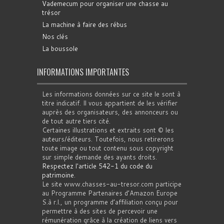
Vademecum pour organiser une chasse au
trésor
La machine à faire des rébus
Nos clés
La boussole
INFORMATIONS IMPORTANTES
Les informations données sur ce site le sont à
titre indicatif. Il vous appartient de les vérifier
auprès des organisateurs, des annonceurs ou
de tout autre tiers cité.
Certaines illustrations et extraits sont © les
auteurs/éditeurs. Toutefois, nous retirerons
toute image ou tout contenu sous copyright
sur simple demande des ayants droits.
Respectez l'article 542-1 du code du
patrimoine
.
Le site www.chasses-au-tresor.com participe
au Programme Partenaires d’Amazon Europe
S.à r.l., un programme d’affiliation conçu pour
permettre à des sites de percevoir une
rémunération grâce à la création de liens vers