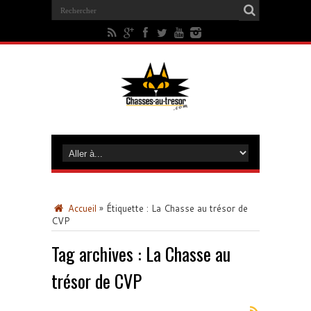
Accueil
»
Étiquette :
La Chasse au trésor de
CVP
Tag archives :
La Chasse au
trésor de CVP