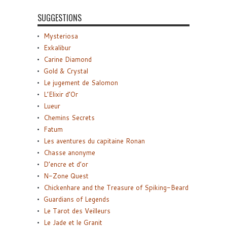
SUGGESTIONS
Mysteriosa
Exkalibur
Carine Diamond
Gold & Crystal
Le jugement de Salomon
L’Elixir d’Or
Lueur
Chemins Secrets
Fatum
Les aventures du capitaine Ronan
Chasse anonyme
D’encre et d’or
N-Zone Quest
Chickenhare and the Treasure of Spiking-Beard
Guardians of Legends
Le Tarot des Veilleurs
Le Jade et le Granit