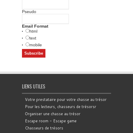
Pseudo
Email Format
html
text
mobile
LIENS UTILES
Votre prestataire pour votre chasse au trésor
Pour les lecteurs, chasseurs de trésorsr
Organiser une chasse au trésor
Escape room - Escape game
Chasseurs de trésors