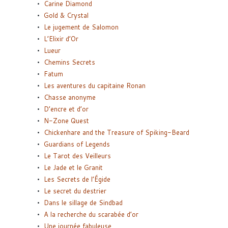
Carine Diamond
Gold & Crystal
Le jugement de Salomon
L’Elixir d’Or
Lueur
Chemins Secrets
Fatum
Les aventures du capitaine Ronan
Chasse anonyme
D’encre et d’or
N-Zone Quest
Chickenhare and the Treasure of Spiking-Beard
Guardians of Legends
Le Tarot des Veilleurs
Le Jade et le Granit
Les Secrets de l’Égide
Le secret du destrier
Dans le sillage de Sindbad
A la recherche du scarabée d’or
Une journée fabuleuse