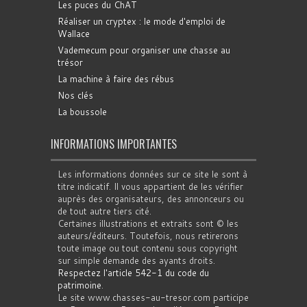
Les puces du ChAT
Réaliser un cryptex : le mode d'emploi de
Wallace
Vademecum pour organiser une chasse au
trésor
La machine à faire des rébus
Nos clés
La boussole
INFORMATIONS IMPORTANTES
Les informations données sur ce site le sont à
titre indicatif. Il vous appartient de les vérifier
auprès des organisateurs, des annonceurs ou
de tout autre tiers cité.
Certaines illustrations et extraits sont © les
auteurs/éditeurs. Toutefois, nous retirerons
toute image ou tout contenu sous copyright
sur simple demande des ayants droits.
Respectez l'article 542-1 du code du
patrimoine
.
Le site www.chasses-au-tresor.com participe